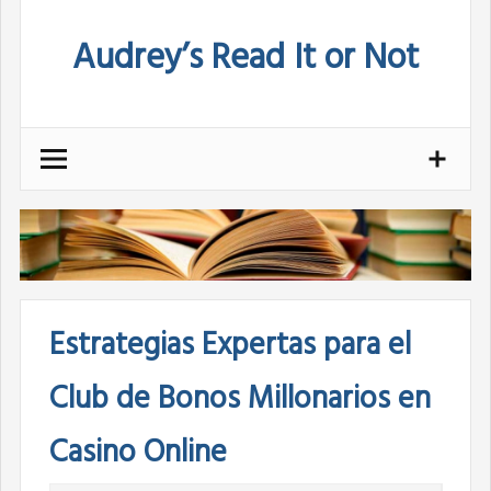
Skip
Audrey’s Read It or Not
to
content
Estrategias Expertas para el
Club de Bonos Millonarios en
Casino Online