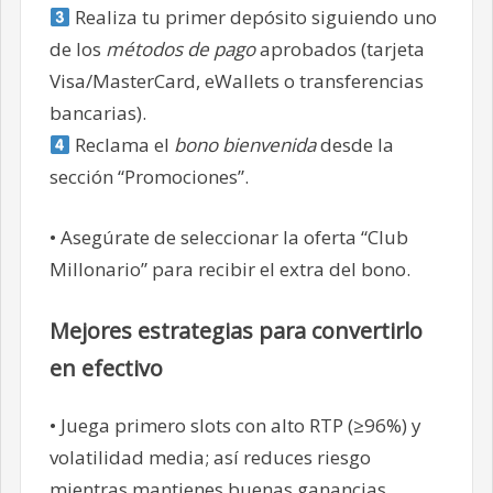
Realiza tu primer depósito siguiendo uno
de los
métodos de pago
aprobados (tarjeta
Visa/MasterCard, eWallets o transferencias
bancarias).
Reclama el
bono bienvenida
desde la
sección “Promociones”.
• Asegúrate de seleccionar la oferta “Club
Millonario” para recibir el extra del bono.
Mejores estrategias para convertirlo
en efectivo
• Juega primero slots con alto RTP (≥96%) y
volatilidad media; así reduces riesgo
mientras mantienes buenas ganancias