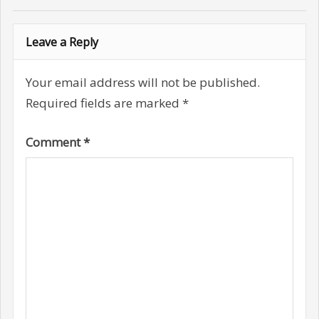
Leave a Reply
Your email address will not be published.
Required fields are marked
*
Comment
*