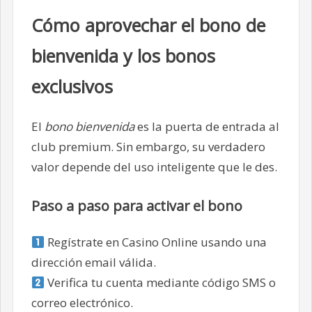
Cómo aprovechar el bono de
bienvenida y los bonos
exclusivos
El
bono bienvenida
es la puerta de entrada al
club premium. Sin embargo, su verdadero
valor depende del uso inteligente que le des.
Paso a paso para activar el bono
Regístrate en Casino Online usando una
dirección email válida.
Verifica tu cuenta mediante código SMS o
correo electrónico.