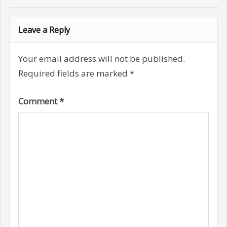
Leave a Reply
Your email address will not be published.
Required fields are marked
*
Comment
*