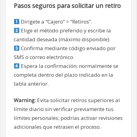
Pasos seguros para solicitar un retiro
Dirígete a “Cajero” > “Retiros”.
Elige el método preferido y escribe la
cantidad deseada (máximo disponible).
Confirma mediante código enviado por
SMS o correo electrónico.
Espera la confirmación; normalmente se
completa dentro del plazo indicado en la
tabla anterior.
Warning:
Evita solicitar retiros superiores al
límite diario sin verificar previamente tus
límites personales; podrías activar revisiones
adicionales que retrasen el proceso.