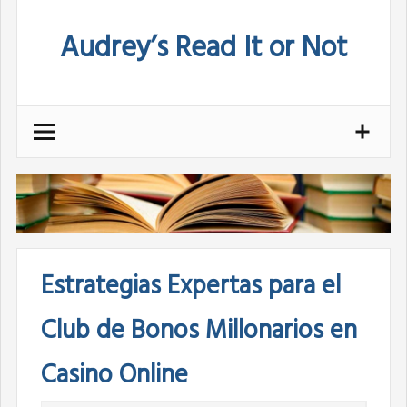
Skip
Audrey’s Read It or Not
to
content
Estrategias Expertas para el
Club de Bonos Millonarios en
Casino Online