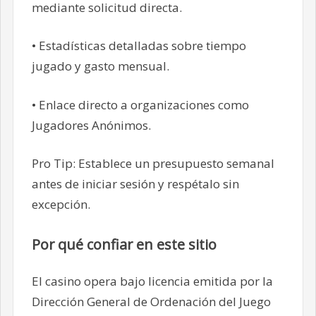
mediante solicitud directa.
• Estadísticas detalladas sobre tiempo
jugado y gasto mensual.
• Enlace directo a organizaciones como
Jugadores Anónimos.
Pro Tip: Establece un presupuesto semanal
antes de iniciar sesión y respétalo sin
excepción.
Por qué confiar en este sitio
El casino opera bajo licencia emitida por la
Dirección General de Ordenación del Juego