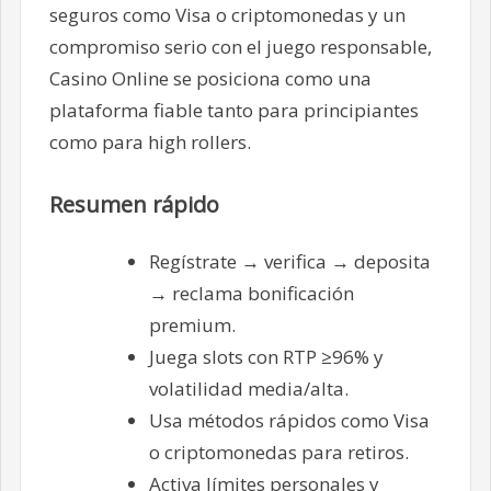
seguros como Visa o criptomonedas y un
compromiso serio con el juego responsable,
Casino Online se posiciona como una
plataforma fiable tanto para principiantes
como para high rollers.
Resumen rápido
Regístrate → verifica → deposita
→ reclama bonificación
premium.
Juega slots con RTP ≥96% y
volatilidad media/alta.
Usa métodos rápidos como Visa
o criptomonedas para retiros.
Activa límites personales y