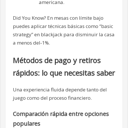
americana.
Did You Know? En mesas con límite bajo
puedes aplicar técnicas básicas como “basic
strategy” en blackjack para disminuir la casa
a menos del‑1%.
Métodos de pago y retiros
rápidos: lo que necesitas saber
Una experiencia fluida depende tanto del
juego como del proceso financiero.
Comparación rápida entre opciones
populares