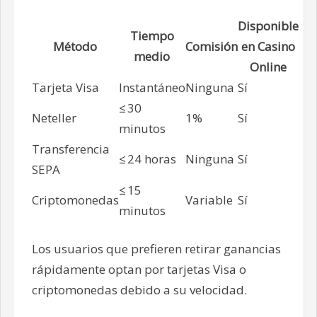
Disponible
Tiempo
Método
Comisión
en Casino
medio
Online
Tarjeta Visa
Instantáneo
Ninguna
Sí
≤ 30
Neteller
1%
Sí
minutos
Transferencia
≤ 24 horas
Ninguna
Sí
SEPA
≤ 15
Criptomonedas
Variable
Sí
minutos
Los usuarios que prefieren retirar ganancias
rápidamente optan por tarjetas Visa o
criptomonedas debido a su velocidad.