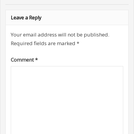
Leave a Reply
Your email address will not be published.
Required fields are marked
*
Comment
*