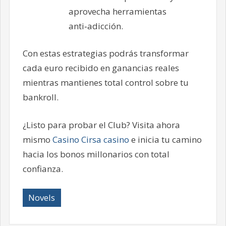
aprovecha herramientas
anti‑adicción.
Con estas estrategias podrás transformar
cada euro recibido en ganancias reales
mientras mantienes total control sobre tu
bankroll.
¿Listo para probar el Club? Visita ahora
mismo
Casino Cirsa casino
e inicia tu camino
hacia los bonos millonarios con total
confianza.
Novels