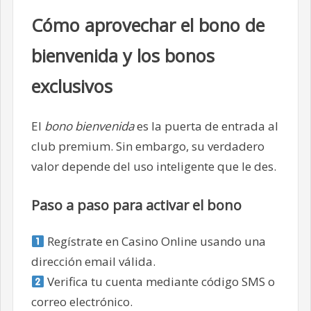
Cómo aprovechar el bono de
bienvenida y los bonos
exclusivos
El
bono bienvenida
es la puerta de entrada al
club premium. Sin embargo, su verdadero
valor depende del uso inteligente que le des.
Paso a paso para activar el bono
Regístrate en Casino Online usando una
dirección email válida.
Verifica tu cuenta mediante código SMS o
correo electrónico.