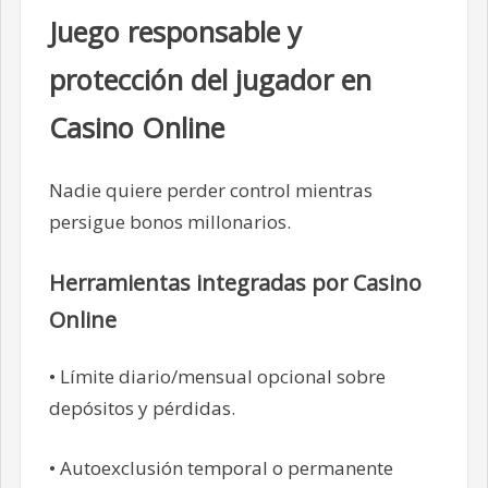
Juego responsable y
protección del jugador en
Casino Online
Nadie quiere perder control mientras
persigue bonos millonarios.
Herramientas integradas por Casino
Online
• Límite diario/mensual opcional sobre
depósitos y pérdidas.
• Autoexclusión temporal o permanente