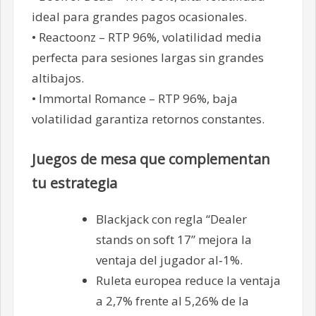
ideal para grandes pagos ocasionales.
• Reactoonz – RTP 96%, volatilidad media
perfecta para sesiones largas sin grandes
altibajos.
• Immortal Romance – RTP 96%, baja
volatilidad garantiza retornos constantes.
Juegos de mesa que complementan
tu estrategia
Blackjack con regla “Dealer
stands on soft 17” mejora la
ventaja del jugador al‑1%.
Ruleta europea reduce la ventaja
a 2,7% frente al 5,26% de la