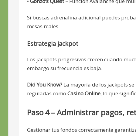
•
Gonzo’s Quest
– Función Avalanche que mult
Si buscas adrenalina adicional puedes probar
mesas reales.
Estrategia jackpot
Los jackpots progresivos crecen cuando muc
embargo su frecuencia es baja.
Did You Know?
La mayoría de los jackpots se
reguladas como
Casino Online
, lo que signif
Paso 4 – Administrar pagos, re
Gestionar tus fondos correctamente garantiza