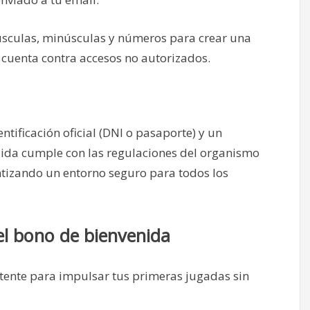
sculas, minúsculas y números para crear una
u cuenta contra accesos no autorizados.
ntificación oficial (DNI o pasaporte) y un
ida cumple con las regulaciones del organismo
ntizando un entorno seguro para todos los
el bono de bienvenida
tente para impulsar tus primeras jugadas sin