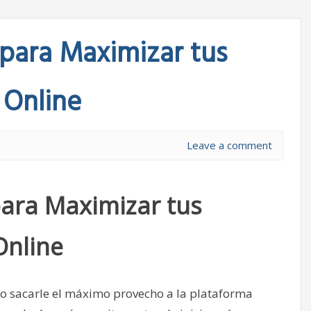
 para Maximizar tus
 Online
Leave a comment
para Maximizar tus
Online
mo sacarle el máximo provecho a la plataforma