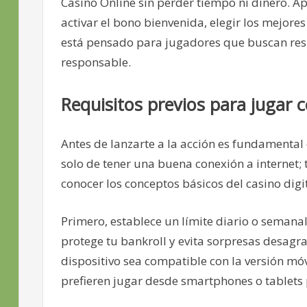
Casino Online sin perder tiempo ni dinero. A
activar el bono bienvenida, elegir los mejore
está pensado para jugadores que buscan resu
responsable.
Requisitos previos para jugar c
Antes de lanzarte a la acción es fundamental
solo de tener una buena conexión a internet;
conocer los conceptos básicos del casino digit
Primero, establece un límite diario o semana
protege tu bankroll y evita sorpresas desagra
dispositivo sea compatible con la versión móv
prefieren jugar desde smartphones o tablets