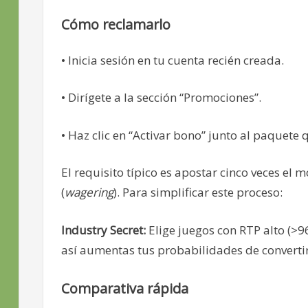
Cómo reclamarlo
• Inicia sesión en tu cuenta recién creada.
• Dirígete a la sección “Promociones”.
• Haz clic en “Activar bono” junto al paquete 
El requisito típico es apostar cinco veces el
(
wagering
). Para simplificar este proceso:
Industry Secret:
Elige juegos con RTP alto (>9
así aumentas tus probabilidades de convertir 
Comparativa rápida