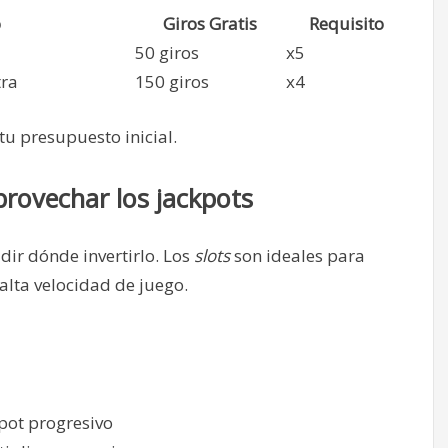
o
Giros Gratis
Requisito
50 giros
x5
tra
150 giros
x4
tu presupuesto inicial.
provechar los jackpots
ir dónde invertirlo. Los
slots
son ideales para
alta velocidad de juego.
kpot progresivo