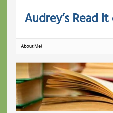
Skip
to
Audrey’s Read It
content
About Me!