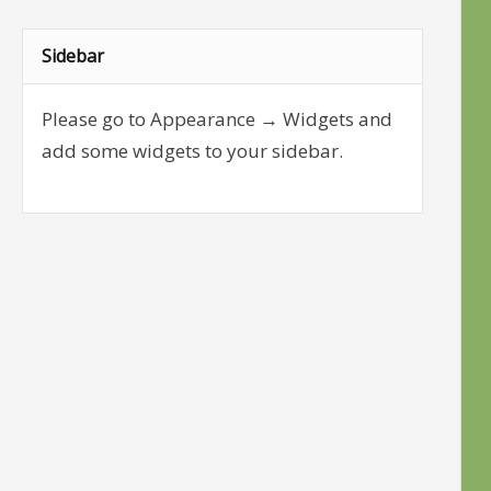
Sidebar
Please go to Appearance → Widgets and
add some widgets to your sidebar.