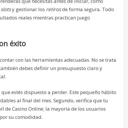
prenderás qué necesitas antes de iniciar, cómo
s
slots
y gestionar los
retiros
de forma segura. Todo
ltados reales mientras practican juego
on éxito
 contar con las herramientas adecuadas. No se trata
 también debes definir un presupuesto claro y
al.
l que estés dispuesto a perder. Este pequeño hábito
dables al final del mes. Segundo, verifica que tu
il de Casino Online; la mayoría de los usuarios
 por su comodidad.