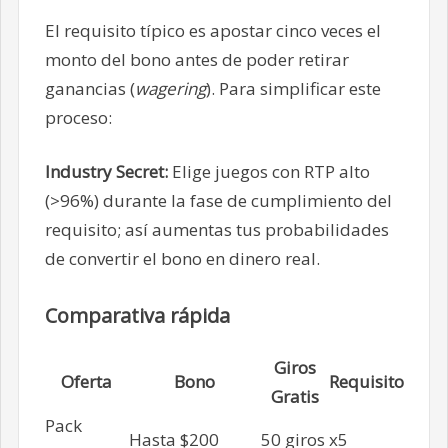
El requisito típico es apostar cinco veces el
monto del bono antes de poder retirar
ganancias (
wagering
). Para simplificar este
proceso:
Industry Secret:
Elige juegos con RTP alto
(>96%) durante la fase de cumplimiento del
requisito; así aumentas tus probabilidades
de convertir el bono en dinero real.
Comparativa rápida
Giros
Oferta
Bono
Requisito
Gratis
Pack
Hasta $200
50 giros
x5