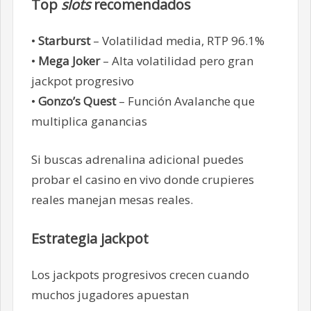
Top
slots
recomendados
•
Starburst
– Volatilidad media, RTP 96.1%
•
Mega Joker
– Alta volatilidad pero gran
jackpot progresivo
•
Gonzo’s Quest
– Función Avalanche que
multiplica ganancias
Si buscas adrenalina adicional puedes
probar el casino en vivo donde crupieres
reales manejan mesas reales.
Estrategia jackpot
Los jackpots progresivos crecen cuando
muchos jugadores apuestan