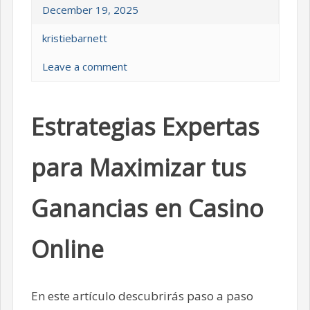
December 19, 2025
kristiebarnett
Leave a comment
Estrategias Expertas
para Maximizar tus
Ganancias en Casino
Online
En este artículo descubrirás paso a paso