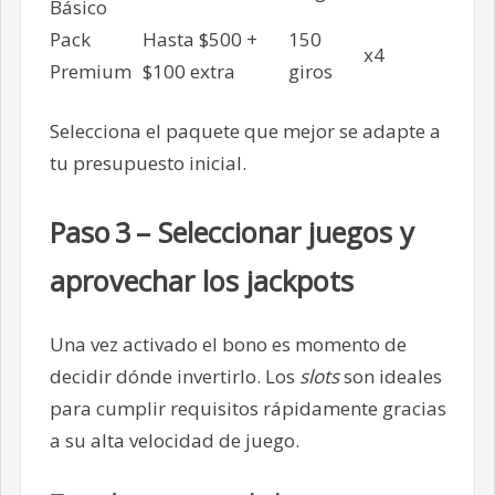
Básico
Pack
Hasta $500 +
150
x4
Premium
$100 extra
giros
Selecciona el paquete que mejor se adapte a
tu presupuesto inicial.
Paso 3 – Seleccionar juegos y
aprovechar los jackpots
Una vez activado el bono es momento de
decidir dónde invertirlo. Los
slots
son ideales
para cumplir requisitos rápidamente gracias
a su alta velocidad de juego.