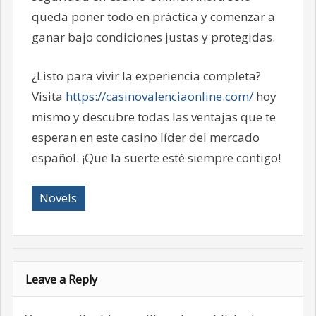
queda poner todo en práctica y comenzar a
ganar bajo condiciones justas y protegidas.
¿Listo para vivir la experiencia completa?
Visita
https://casinovalenciaonline.com/
hoy
mismo y descubre todas las ventajas que te
esperan en este casino líder del mercado
español. ¡Que la suerte esté siempre contigo!
Novels
Leave a Reply