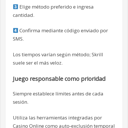
Elige método preferido e ingresa
cantidad.
Confirma mediante código enviado por
SMS.
Los tiempos varían según método; Skrill
suele ser el más veloz.
Juego responsable como prioridad
Siempre establece límites antes de cada
sesión.
Utiliza las herramientas integradas por
Casino Online como auto‑exclusión temporal