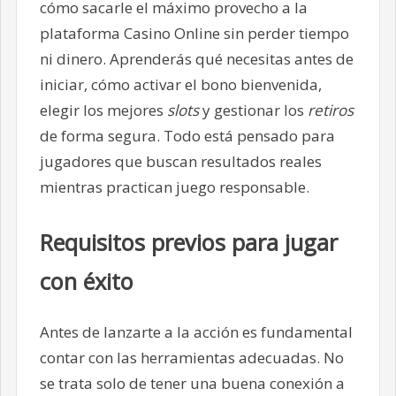
cómo sacarle el máximo provecho a la
plataforma Casino Online sin perder tiempo
ni dinero. Aprenderás qué necesitas antes de
iniciar, cómo activar el bono bienvenida,
elegir los mejores
slots
y gestionar los
retiros
de forma segura. Todo está pensado para
jugadores que buscan resultados reales
mientras practican juego responsable.
Requisitos previos para jugar
con éxito
Antes de lanzarte a la acción es fundamental
contar con las herramientas adecuadas. No
se trata solo de tener una buena conexión a