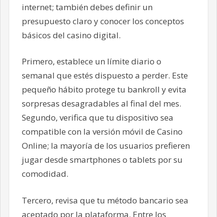
internet; también debes definir un
presupuesto claro y conocer los conceptos
básicos del casino digital.
Primero, establece un límite diario o
semanal que estés dispuesto a perder. Este
pequeño hábito protege tu bankroll y evita
sorpresas desagradables al final del mes.
Segundo, verifica que tu dispositivo sea
compatible con la versión móvil de Casino
Online; la mayoría de los usuarios prefieren
jugar desde smartphones o tablets por su
comodidad.
Tercero, revisa que tu método bancario sea
aceptado por la plataforma. Entre los