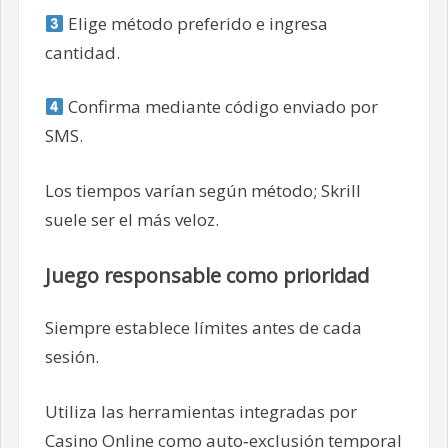
Elige método preferido e ingresa
cantidad.
Confirma mediante código enviado por
SMS.
Los tiempos varían según método; Skrill
suele ser el más veloz.
Juego responsable como prioridad
Siempre establece límites antes de cada
sesión.
Utiliza las herramientas integradas por
Casino Online como auto‑exclusión temporal