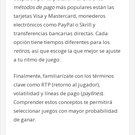
métodos de pago
más populares están las
tarjetas Visa y Mastercard, monederos
electrónicos como PayPal o Skrill y
transferencias bancarias directas. Cada
opción tiene tiempos diferentes para los
retiros
, así que escoge la que mejor se ajuste
a tu ritmo de juego.
Finalmente, familiarízate con los términos
clave como RTP (retorno al jugador),
volatilidad y líneas de pago (
paylines
).
Comprender estos conceptos te permitirá
seleccionar juegos con mayor probabilidad
de ganar.