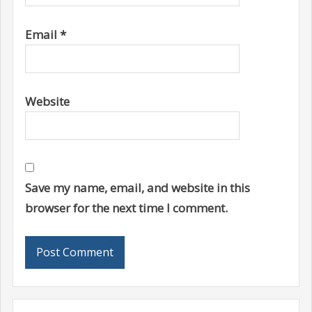
Email
*
Website
Save my name, email, and website in this
browser for the next time I comment.