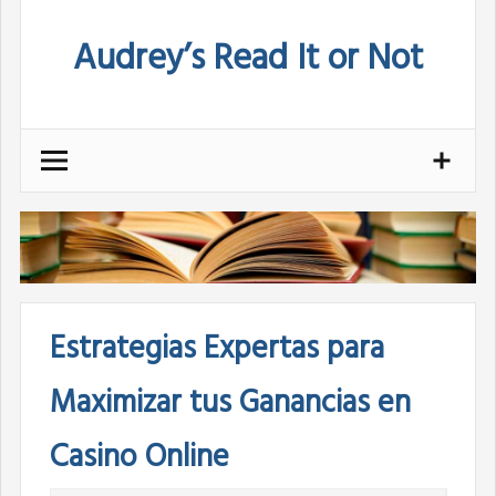
Skip
Audrey’s Read It or Not
to
content
Estrategias Expertas para
Maximizar tus Ganancias en
Casino Online