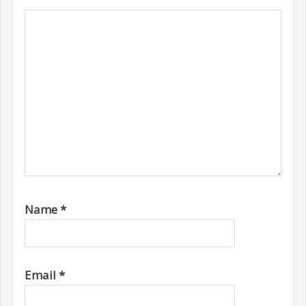
Name
*
Email
*