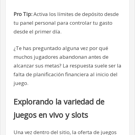
Pro Tip:
Activa los límites de depósito desde
tu panel personal para controlar tu gasto
desde el primer día.
¿Te has preguntado alguna vez por qué
muchos jugadores abandonan antes de
alcanzar sus metas? La respuesta suele ser la
falta de planificación financiera al inicio del
juego.
Explorando la variedad de
juegos en vivo y slots
Una vez dentro del sitio, la oferta de juegos