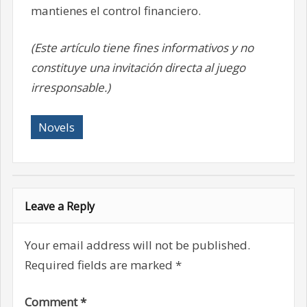
mantienes el control financiero.
(Este artículo tiene fines informativos y no
constituye una invitación directa al juego
irresponsable.)
Novels
Leave a Reply
Your email address will not be published.
Required fields are marked
*
Comment
*