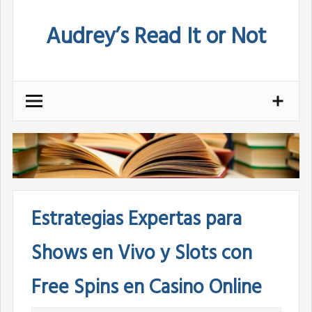
Skip
Audrey’s Read It or Not
to
content
Estrategias Expertas para
Shows en Vivo y Slots con
Free Spins en Casino Online