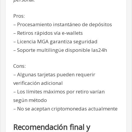
Pros:
– Procesamiento instantáneo de depósitos
– Retiros rápidos vía e‑wallets
– Licencia MGA garantiza seguridad
– Soporte multilingüe disponible las24h
Cons:
– Algunas tarjetas pueden requerir
verificación adicional
– Los límites máximos por retiro varían
según método
– No se aceptan criptomonedas actualmente
Recomendación final y