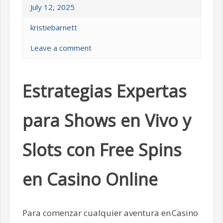
July 12, 2025
kristiebarnett
Leave a comment
Estrategias Expertas
para Shows en Vivo y
Slots con Free Spins
en Casino Online
Para comenzar cualquier aventura en Casino