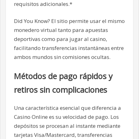
requisitos adicionales.*
Did You Know? El sitio permite usar el mismo
monedero virtual tanto para apuestas
deportivas como para jugar al casino,
facilitando transferencias instantáneas entre
ambos mundos sin comisiones ocultas.
Métodos de pago rápidos y
retiros sin complicaciones
Una característica esencial que diferencia a
Casino Online es su velocidad de pago. Los
depósitos se procesan al instante mediante
tarjetas Visa/Mastercard, transferencias