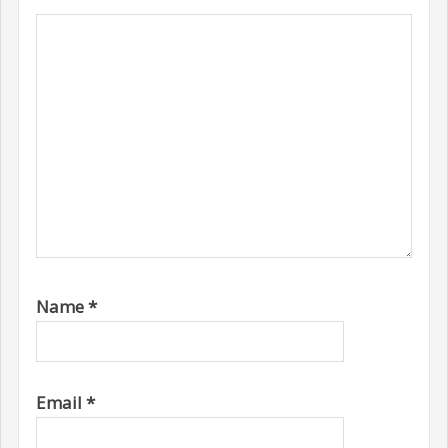
Name
*
Email
*