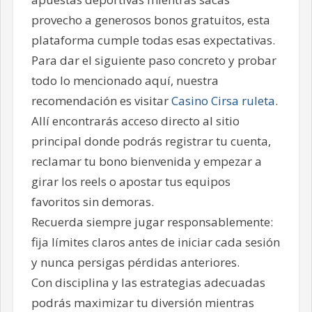
provecho a generosos bonos gratuitos, esta
plataforma cumple todas esas expectativas.
Para dar el siguiente paso concreto y probar
todo lo mencionado aquí, nuestra
recomendación es visitar
Casino Cirsa ruleta
.
Allí encontrarás acceso directo al sitio
principal donde podrás registrar tu cuenta,
reclamar tu bono bienvenida y empezar a
girar los reels o apostar tus equipos
favoritos sin demoras.
Recuerda siempre jugar responsablemente:
fija límites claros antes de iniciar cada sesión
y nunca persigas pérdidas anteriores.
Con disciplina y las estrategias adecuadas
podrás maximizar tu diversión mientras