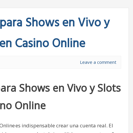
 para Shows en Vivo y
 en Casino Online
Leave a comment
ara Shows en Vivo y Slots
ino Online
nline es indispensable crear una cuenta real. El