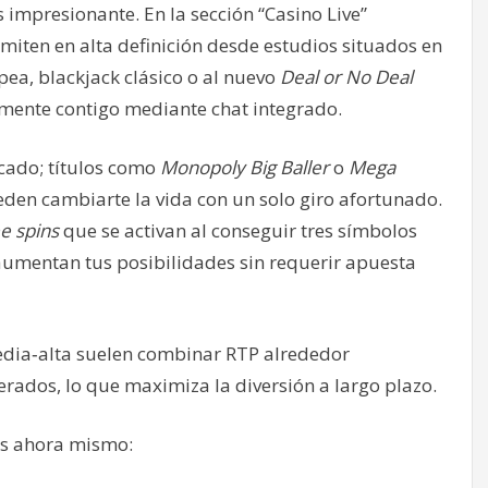
s impresionante. En la sección “Casino Live”
miten en alta definición desde estudios situados en
pea, blackjack clásico o al nuevo
Deal or No Deal
amente contigo mediante chat integrado.
cado; títulos como
Monopoly Big Baller
o
Mega
den cambiarte la vida con un solo giro afortunado.
e spins
que se activan al conseguir tres símbolos
 aumentan tus posibilidades sin requerir apuesta
edia‑alta suelen combinar RTP alrededor
rados, lo que maximiza la diversión a largo plazo.
les ahora mismo: