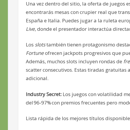
Una vez dentro del sitio, la oferta de juegos e
encontrarás mesas con crupier real que trans
España e Italia. Puedes jugar a la ruleta euro
Live
, donde el presentador interactúa direct
Los
slots
también tienen protagonismo desta
Fortune
ofrecen jackpots progresivos que pue
Además, muchos slots incluyen rondas de
fre
scatter consecutivos. Estas tiradas gratuitas
adicional.​
Industry Secret:
Los juegos con volatilidad m
del 96‑97% con premios frecuentes pero mode
Lista rápida de los mejores títulos disponib