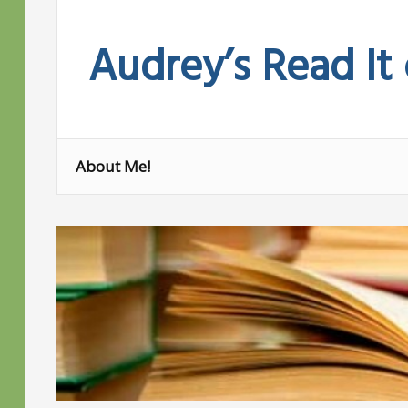
Skip
to
Audrey’s Read It
content
About Me!