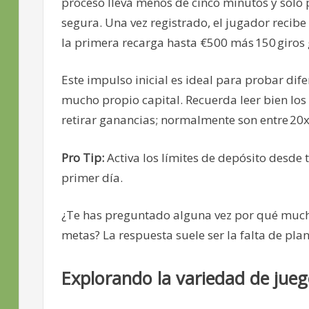
proceso lleva menos de cinco minutos y solo 
segura. Una vez registrado, el jugador reci
la primera recarga hasta €500 más 150 giros g
Este impulso inicial es ideal para probar di
mucho propio capital. Recuerda leer bien los 
retirar ganancias; normalmente son entre 20x 
Pro Tip:
Activa los límites de depósito desde 
primer día.
¿Te has preguntado alguna vez por qué much
metas? La respuesta suele ser la falta de plani
Explorando la variedad de juego