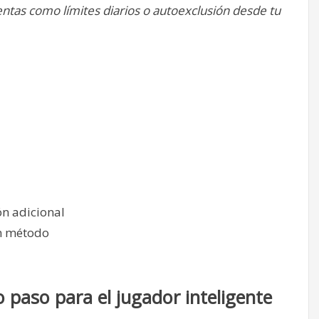
tas como límites diarios o autoexclusión desde tu
ón adicional
ún método
paso para el jugador inteligente