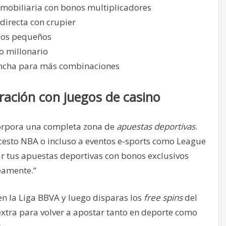
nmobiliaria con bonos multiplicadores
 directa con crupier
agos pequeños
o millonario
lancha para más combinaciones
ración con juegos de casino
corpora una completa zona de
apuestas deportivas
.
cesto NBA o incluso a eventos e‑sports como League
r tus apuestas deportivas con bonos exclusivos
neamente.“
n la Liga BBVA y luego disparas los
free spins
del
os extra para volver a apostar tanto en deporte como