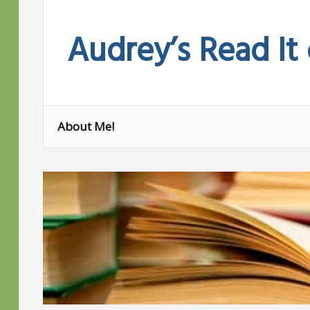
Skip
to
Audrey’s Read It
content
About Me!