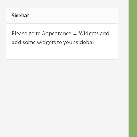
Sidebar
Please go to Appearance → Widgets and
add some widgets to your sidebar.