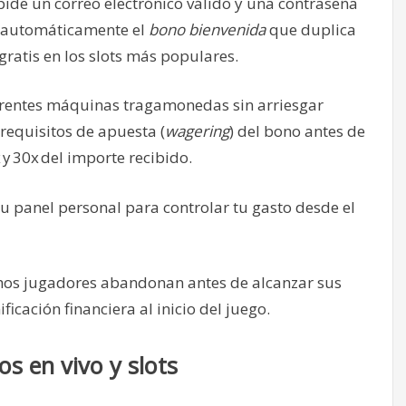
pide un correo electrónico válido y una contraseña
be automáticamente el
bono bienvenida
que duplica
ratis en los slots más populares.
ferentes máquinas tragamonedas sin arriesgar
requisitos de apuesta (
wagering
) del bono antes de
y 30x del importe recibido.
tu panel personal para controlar tu gasto desde el
os jugadores abandonan antes de alcanzar sus
ficación financiera al inicio del juego.
s en vivo y slots