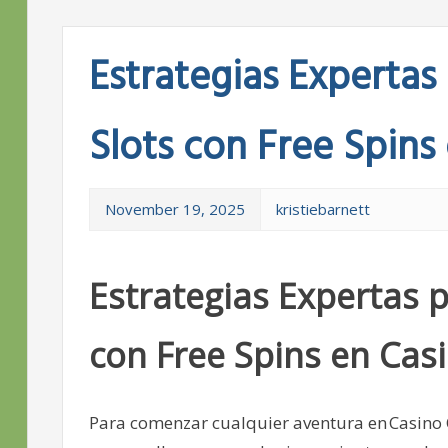
Estrategias Expertas
Slots con Free Spins
November 19, 2025
kristiebarnett
Estrategias Expertas p
con Free Spins en Cas
Para comenzar cualquier aventura en Casino O