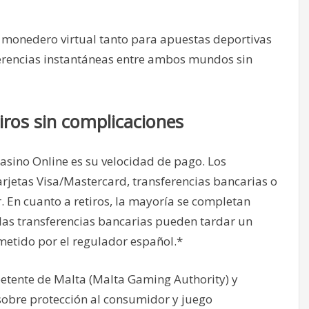
*
o monedero virtual tanto para apuestas deportivas
ferencias instantáneas entre ambos mundos sin
iros sin complicaciones
Casino Online es su velocidad de pago. Los
arjetas Visa/Mastercard, transferencias bancarias o
. En cuanto a retiros, la mayoría se completan
s; las transferencias bancarias pueden tardar un
etido por el regulador español.*
mpetente de Malta (Malta Gaming Authority) y
obre protección al consumidor y juego