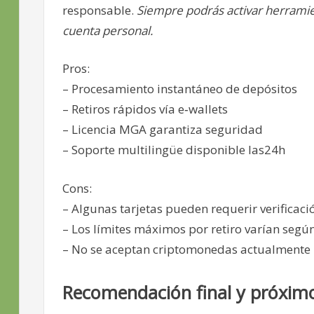
responsable.
Siempre podrás activar herramien
cuenta personal.
Pros:
– Procesamiento instantáneo de depósitos
– Retiros rápidos vía e‑wallets
– Licencia MGA garantiza seguridad
– Soporte multilingüe disponible las24h
Cons:
– Algunas tarjetas pueden requerir verificaci
– Los límites máximos por retiro varían seg
– No se aceptan criptomonedas actualmente
Recomendación final y próximo 