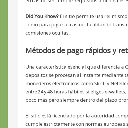
en casino sin cumplir requisitos adicionales.
Did You Know?
El sitio permite usar el mism
como para jugar al casino, facilitando trans
comisiones ocultas.
Métodos de pago rápidos y ret
Una característica esencial que diferencia a 
depósitos se procesan al instante mediante t
monederos electrónicos como Skrill y Neteller
entre 24 y 48 horas hábiles si eliges e‑wallet
poco más pero siempre dentro del plazo prom
El sitio está licenciado por la autoridad co
cumple estrictamente con normas europeas s