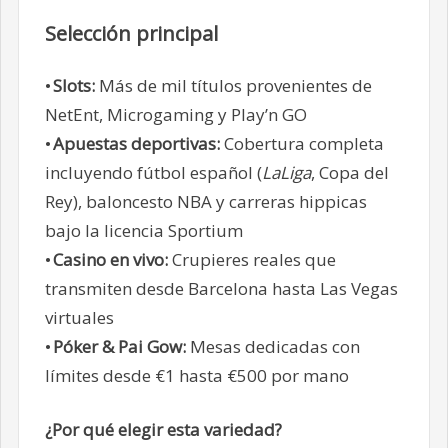
Selección principal
•
Slots:
Más de mil títulos provenientes de
NetEnt, Microgaming y Play’n GO
•
Apuestas deportivas:
Cobertura completa
incluyendo fútbol español (
LaLiga
, Copa del
Rey), baloncesto NBA y carreras hippicas
bajo la licencia Sportium
•
Casino en vivo:
Crupieres reales que
transmiten desde Barcelona hasta Las Vegas
virtuales
•
Póker & Pai Gow:
Mesas dedicadas con
límites desde €1 hasta €500 por mano
¿Por qué elegir esta variedad?