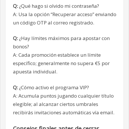
Q:
¿Qué hago si olvido mi contraseña?
A: Usa la opción “Recuperar acceso” enviando
un código OTP al correo registrado.
Q:
¿Hay límites máximos para apostar con
bonos?
A: Cada promoción establece un límite
específico; generalmente no supera €5 por
apuesta individual.
Q:
¿Cómo activo el programa VIP?
A: Acumula puntos jugando cualquier título
elegible; al alcanzar ciertos umbrales
recibirás invitaciones automáticas vía email.
Consejos finales antes de cerrar