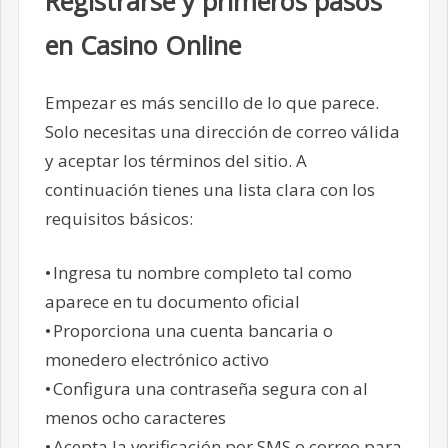
Registrarse y primeros pasos
en Casino Online
Empezar es más sencillo de lo que parece.
Solo necesitas una dirección de correo válida
y aceptar los términos del sitio. A
continuación tienes una lista clara con los
requisitos básicos:
• Ingresa tu nombre completo tal como
aparece en tu documento oficial
• Proporciona una cuenta bancaria o
monedero electrónico activo
• Configura una contraseña segura con al
menos ocho caracteres
• Acepta la verificación por SMS o correo para