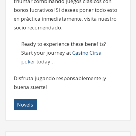
triunfar combinando juegos clásicos con
bonos lucrativos! Si deseas poner todo esto
en práctica inmediatamente, visita nuestro
socio recomendado:
Ready to experience these benefits?
Start your journey at
Casino Cirsa
poker
today…
Disfruta jugando responsablemente ¡y
buena suerte!
Novels