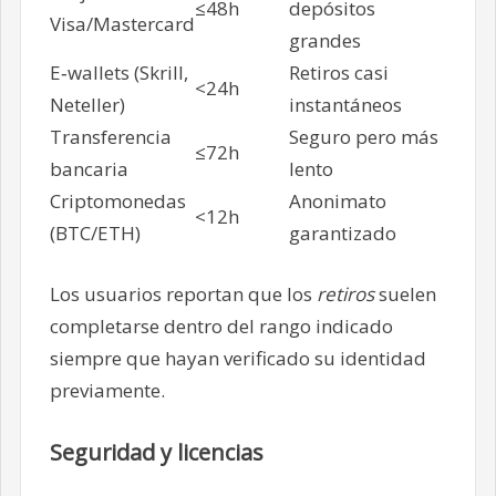
≤48h
depósitos
Visa/Mastercard
grandes
E‑wallets (Skrill,
Retiros casi
<24h
Neteller)
instantáneos
Transferencia
Seguro pero más
≤72h
bancaria
lento
Criptomonedas
Anonimato
<12h
(BTC/ETH)
garantizado
Los usuarios reportan que los
retiros
suelen
completarse dentro del rango indicado
siempre que hayan verificado su identidad
previamente.
Seguridad y licencias