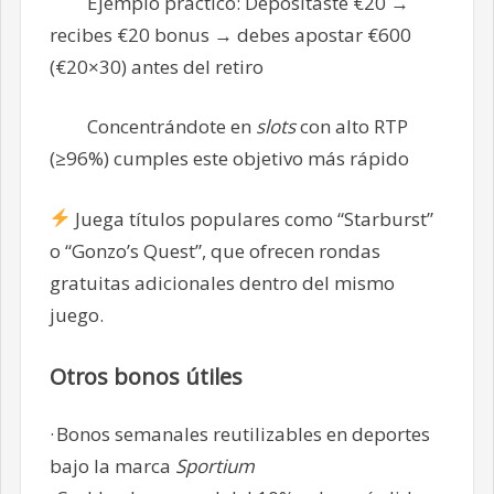
​ Ejemplo práctico: Depositaste €20 →
recibes €20 bonus → debes apostar €600
(€20×30) antes del retiro
​ Concentrándote en
slots
con alto RTP
(≥96%) cumples este objetivo más rápido
Juega títulos populares como “Starburst”
o “Gonzo’s Quest”, que ofrecen rondas
gratuitas adicionales dentro del mismo
juego.
Otros bonos útiles
· Bonos semanales reutilizables en deportes
bajo la marca
Sportium