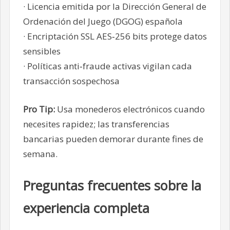
· Licencia emitida por la Dirección General de
Ordenación del Juego (DGOG) española
· Encriptación SSL AES‑256 bits protege datos
sensibles
· Políticas anti‑fraude activas vigilan cada
transacción sospechosa
Pro Tip:
Usa monederos electrónicos cuando
necesites rapidez; las transferencias
bancarias pueden demorar durante fines de
semana.
Preguntas frecuentes sobre la
experiencia completa