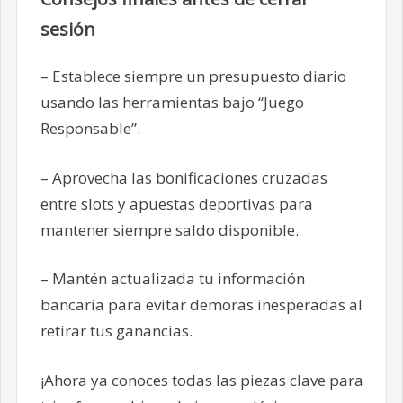
sesión
– Establece siempre un presupuesto diario
usando las herramientas bajo “Juego
Responsable”.
– Aprovecha las bonificaciones cruzadas
entre slots y apuestas deportivas para
mantener siempre saldo disponible.
– Mantén actualizada tu información
bancaria para evitar demoras inesperadas al
retirar tus ganancias.
¡Ahora ya conoces todas las piezas clave para