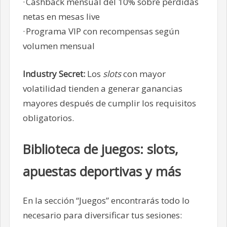
· Cashback mensual del 10% sobre pérdidas
netas en mesas live
· Programa VIP con recompensas según
volumen mensual
Industry Secret:
Los
slots
con mayor
volatilidad tienden a generar ganancias
mayores después de cumplir los requisitos
obligatorios.
Biblioteca de juegos: slots,
apuestas deportivas y más
En la sección “Juegos” encontrarás todo lo
necesario para diversificar tus sesiones: