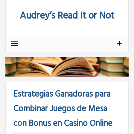
Skip
Audrey’s Read It or Not
to
content
Estrategias Ganadoras para
Combinar Juegos de Mesa
con Bonus en Casino Online