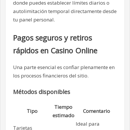
donde puedes establecer límites diarios o
autolimitación temporal directamente desde
tu panel personal.
Pagos seguros y retiros
rápidos en Casino Online
Una parte esencial es confiar plenamente en
los procesos financieros del sitio.
Métodos disponibles
Tiempo
Tipo
Comentario
estimado
Ideal para
Tarjetas