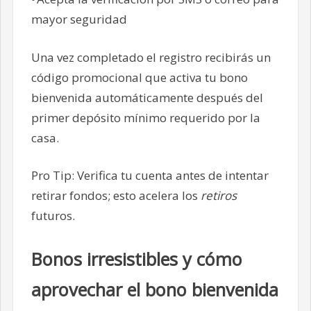
mayor seguridad
Una vez completado el registro recibirás un
código promocional que activa tu bono
bienvenida automáticamente después del
primer depósito mínimo requerido por la
casa.
Pro Tip: Verifica tu cuenta antes de intentar
retirar fondos; esto acelera los
retiros
futuros.
Bonos irresistibles y cómo
aprovechar el bono bienvenida