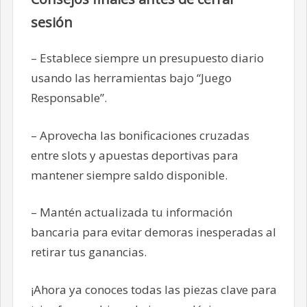
sesión
– Establece siempre un presupuesto diario
usando las herramientas bajo “Juego
Responsable”.
– Aprovecha las bonificaciones cruzadas
entre slots y apuestas deportivas para
mantener siempre saldo disponible.
– Mantén actualizada tu información
bancaria para evitar demoras inesperadas al
retirar tus ganancias.
¡Ahora ya conoces todas las piezas clave para