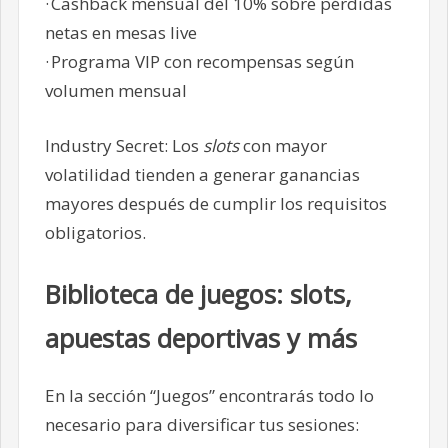
· Cashback mensual del 10% sobre pérdidas
netas en mesas live
· Programa VIP con recompensas según
volumen mensual
Industry Secret: Los
slots
con mayor
volatilidad tienden a generar ganancias
mayores después de cumplir los requisitos
obligatorios.
Biblioteca de juegos: slots,
apuestas deportivas y más
En la sección “Juegos” encontrarás todo lo
necesario para diversificar tus sesiones: