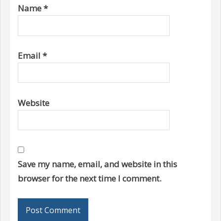
Name
*
Email
*
Website
Save my name, email, and website in this
browser for the next time I comment.