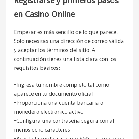
Registrarse y primeros pasos
en Casino Online
Empezar es más sencillo de lo que parece.
Solo necesitas una dirección de correo válida
y aceptar los términos del sitio. A
continuación tienes una lista clara con los
requisitos básicos:
• Ingresa tu nombre completo tal como
aparece en tu documento oficial
• Proporciona una cuenta bancaria o
monedero electrónico activo
• Configura una contraseña segura con al
menos ocho caracteres
• Acepta la verificación por SMS o correo para