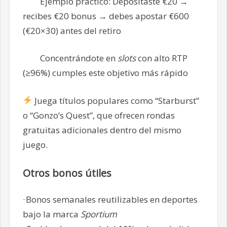
​ Ejemplo práctico: Depositaste €20 →
recibes €20 bonus → debes apostar €600
(€20×30) antes del retiro
​ Concentrándote en
slots
con alto RTP
(≥96%) cumples este objetivo más rápido
Juega títulos populares como “Starburst”
o “Gonzo’s Quest”, que ofrecen rondas
gratuitas adicionales dentro del mismo
juego.
Otros bonos útiles
· Bonos semanales reutilizables en deportes
bajo la marca
Sportium