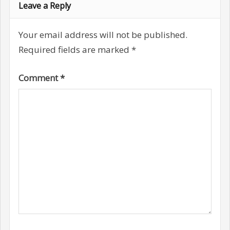
Leave a Reply
Your email address will not be published.
Required fields are marked
*
Comment
*