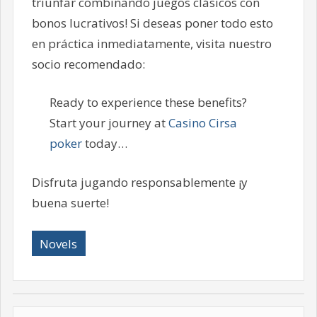
triunfar combinando juegos clásicos con
bonos lucrativos! Si deseas poner todo esto
en práctica inmediatamente, visita nuestro
socio recomendado:
Ready to experience these benefits?
Start your journey at
Casino Cirsa
poker
today…
Disfruta jugando responsablemente ¡y
buena suerte!
Novels