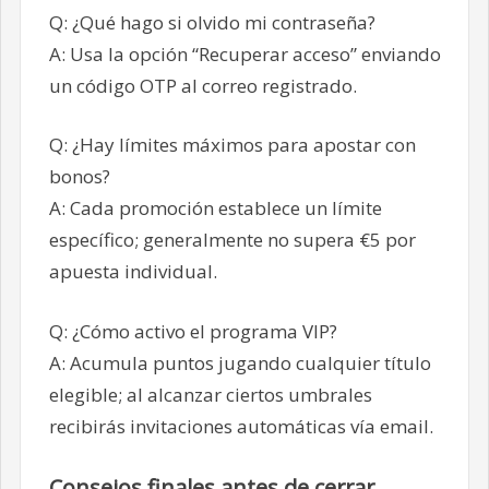
Q: ¿Qué hago si olvido mi contraseña?
A: Usa la opción “Recuperar acceso” enviando
un código OTP al correo registrado.
Q: ¿Hay límites máximos para apostar con
bonos?
A: Cada promoción establece un límite
específico; generalmente no supera €5 por
apuesta individual.
Q: ¿Cómo activo el programa VIP?
A: Acumula puntos jugando cualquier título
elegible; al alcanzar ciertos umbrales
recibirás invitaciones automáticas vía email.
Consejos finales antes de cerrar