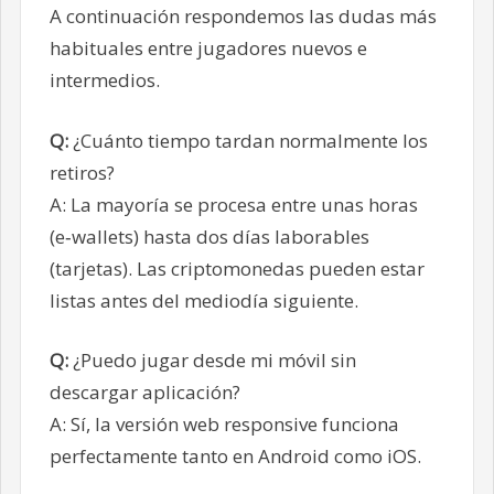
A continuación respondemos las dudas más
habituales entre jugadores nuevos e
intermedios.
Q:
¿Cuánto tiempo tardan normalmente los
retiros?
A: La mayoría se procesa entre unas horas
(e‑wallets) hasta dos días laborables
(tarjetas). Las criptomonedas pueden estar
listas antes del mediodía siguiente.
Q:
¿Puedo jugar desde mi móvil sin
descargar aplicación?
A: Sí, la versión web responsive funciona
perfectamente tanto en Android como iOS.