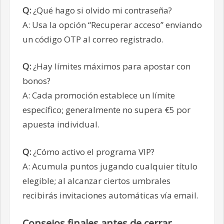
Q:
¿Qué hago si olvido mi contraseña?
A: Usa la opción “Recuperar acceso” enviando
un código OTP al correo registrado.
Q:
¿Hay límites máximos para apostar con
bonos?
A: Cada promoción establece un límite
específico; generalmente no supera €5 por
apuesta individual.
Q:
¿Cómo activo el programa VIP?
A: Acumula puntos jugando cualquier título
elegible; al alcanzar ciertos umbrales
recibirás invitaciones automáticas vía email.
Consejos finales antes de cerrar