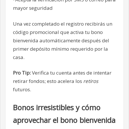
mayor seguridad
Una vez completado el registro recibirás un
código promocional que activa tu bono
bienvenida automáticamente después del
primer depósito mínimo requerido por la
casa.
Pro Tip:
Verifica tu cuenta antes de intentar
retirar fondos; esto acelera los
retiros
futuros.
Bonos irresistibles y cómo
aprovechar el bono bienvenida