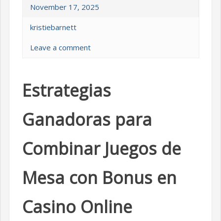
November 17, 2025
kristiebarnett
Leave a comment
Estrategias
Ganadoras para
Combinar Juegos de
Mesa con Bonus en
Casino Online