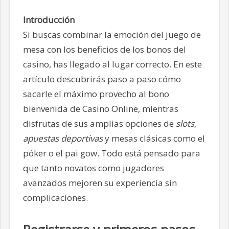
Introducción
Si buscas combinar la emoción del juego de
mesa con los beneficios de los bonos del
casino, has llegado al lugar correcto. En este
artículo descubrirás paso a paso cómo
sacarle el máximo provecho al bono
bienvenida de Casino Online, mientras
disfrutas de sus amplias opciones de
slots
,
apuestas deportivas
y mesas clásicas como el
póker o el pai gow. Todo está pensado para
que tanto novatos como jugadores
avanzados mejoren su experiencia sin
complicaciones.