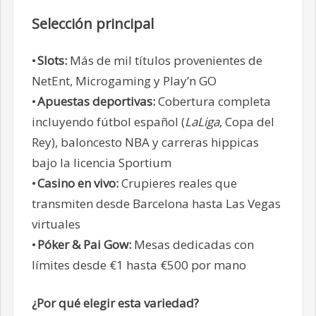
Selección principal
•
Slots:
Más de mil títulos provenientes de
NetEnt, Microgaming y Play’n GO
•
Apuestas deportivas:
Cobertura completa
incluyendo fútbol español (
LaLiga
, Copa del
Rey), baloncesto NBA y carreras hippicas
bajo la licencia Sportium
•
Casino en vivo:
Crupieres reales que
transmiten desde Barcelona hasta Las Vegas
virtuales
•
Póker & Pai Gow:
Mesas dedicadas con
límites desde €1 hasta €500 por mano
¿Por qué elegir esta variedad?