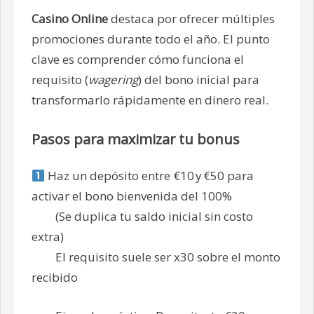
Casino Online
destaca por ofrecer múltiples
promociones durante todo el año. El punto
clave es comprender cómo funciona el
requisito (
wagering
) del bono inicial para
transformarlo rápidamente en dinero real.
Pasos para maximizar tu bonus
Haz un depósito entre €10 y €50 para
activar el bono bienvenida del 100%
​ (Se duplica tu saldo inicial sin costo
extra)
​ El requisito suele ser x30 sobre el monto
recibido