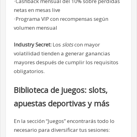
· Cashback mensual del 10% sobre pérdidas
netas en mesas live
· Programa VIP con recompensas según
volumen mensual
Industry Secret:
Los
slots
con mayor
volatilidad tienden a generar ganancias
mayores después de cumplir los requisitos
obligatorios.
Biblioteca de juegos: slots,
apuestas deportivas y más
En la sección “Juegos” encontrarás todo lo
necesario para diversificar tus sesiones: