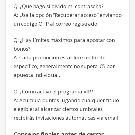
Q: ¿Qué hago si olvido mi contraseña?
A: Usa la opción “Recuperar acceso” enviando
un código OTP al correo registrado.
Q: ¿Hay límites máximos para apostar con
bonos?
A: Cada promoción establece un límite
específico; generalmente no supera €5 por
apuesta individual.
Q: ¿Cómo activo el programa VIP?
A: Acumula puntos jugando cualquier título
elegible; al alcanzar ciertos umbrales
recibirás invitaciones automáticas vía email.
Consejos finales antes de cerrar