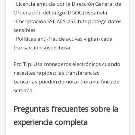
· Licencia emitida por la Dirección General de
Ordenación del Juego (DGOG) española
· Encriptación SSL AES‑256 bits protege datos
sensibles
· Políticas anti‑fraude activas vigilan cada
transacción sospechosa
Pro Tip: Usa monederos electrónicos cuando
necesites rapidez; las transferencias
bancarias pueden demorar durante fines de
semana.
Preguntas frecuentes sobre la
experiencia completa