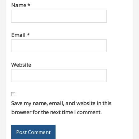
Name
*
Email
*
Website
Save my name, email, and website in this
browser for the next time I comment.