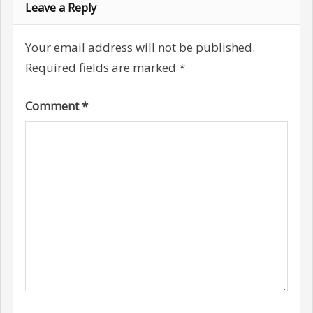
Leave a Reply
Your email address will not be published.
Required fields are marked
*
Comment
*