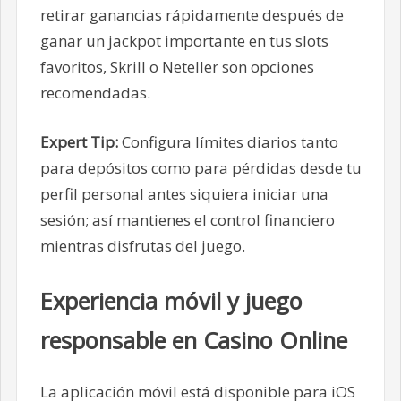
retirar ganancias rápidamente después de
ganar un jackpot importante en tus slots
favoritos, Skrill o Neteller son opciones
recomendadas.
Expert Tip:
Configura límites diarios tanto
para depósitos como para pérdidas desde tu
perfil personal antes siquiera iniciar una
sesión; así mantienes el control financiero
mientras disfrutas del juego.
Experiencia móvil y juego
responsable en Casino Online
La aplicación móvil está disponible para iOS