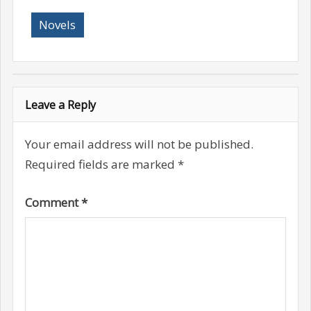
Novels
Leave a Reply
Your email address will not be published.
Required fields are marked
*
Comment
*