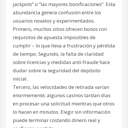
jackpots” o “las mayores bonificaciones”. Esta
abundancia genera confusión entre los
usuarios novatos y experimentados.
Primero, muchos sitios ofrecen bonos con
requisitos de apuesta imposibles de
cumplir – lo que lleva a frustración y pérdida
de tiempo. Segundo, la falta de claridad
sobre licencias y medidas anti‑fraude hace
dudar sobre la seguridad del depósito
inicial.
Tercero, las velocidades de retirada varían
enormemente; algunos casinos tardan días
en procesar una solicitud mientras que otros
lo hacen en minutos​. Elegir sin información
puede terminar costando dinero real y