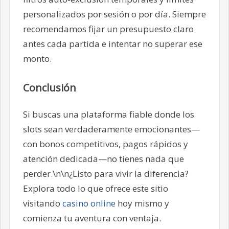
personalizados por sesión o por día.​ Siempre
recomendamos fijar un presupuesto claro
antes cada partida e intentar no superar ese
monto.
Conclusión
Si buscas una plataforma fiable donde los
slots sean verdaderamente emocionantes—
con bonos competitivos, pagos rápidos y
atención dedicada—no tienes nada que
perder.\n\n¿Listo para vivir la diferencia?
Explora todo lo que ofrece este sitio
visitando
casino online
hoy mismo y
comienza tu aventura con ventaja.