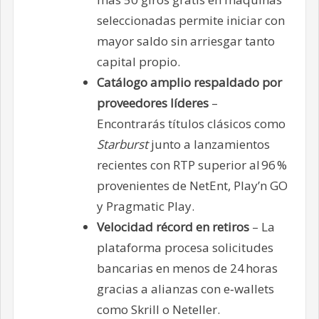
seleccionadas permite iniciar con
mayor saldo sin arriesgar tanto
capital propio.
Catálogo amplio respaldado por
proveedores líderes
–
Encontrarás títulos clásicos como
Starburst
junto a lanzamientos
recientes con RTP superior al 96 %
provenientes de NetEnt, Play’n GO
y Pragmatic Play.
Velocidad récord en retiros
– La
plataforma procesa solicitudes
bancarias en menos de 24 horas​
gracias a alianzas con e‑wallets
como Skrill o Neteller.