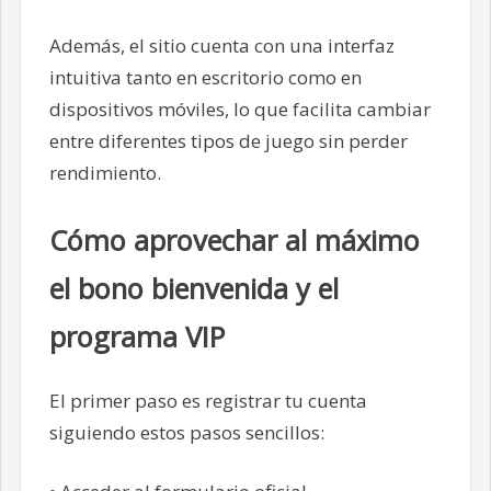
Además, el sitio cuenta con una interfaz
intuitiva tanto en escritorio como en
dispositivos móviles, lo que facilita cambiar
entre diferentes tipos de juego sin perder
rendimiento.
Cómo aprovechar al máximo
el bono bienvenida y el
programa VIP
El primer paso es registrar tu cuenta
siguiendo estos pasos sencillos: