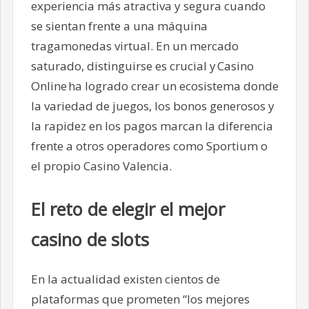
experiencia más atractiva y segura cuando
se sientan frente a una máquina
tragamonedas virtual. En un mercado
saturado, distinguirse es crucial y Casino
Online ha logrado crear un ecosistema donde
la variedad de juegos, los bonos generosos y
la rapidez en los pagos marcan la diferencia
frente a otros operadores como Sportium o
el propio Casino Valencia.
El reto de elegir el mejor
casino de slots
En la actualidad existen cientos de
plataformas que prometen “los mejores