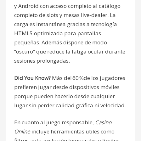
y Android con acceso completo al catálogo
completo de slots y mesas live‑dealer​. La
carga es instantánea gracias a tecnología
HTML5 optimizada para pantallas
pequeñas.​ Además dispone de modo
“oscuro” que reduce la fatiga ocular durante
sesiones prolongadas.
Did You Know?
Más del 60 %​de los jugadores
prefieren jugar desde dispositivos móviles
porque pueden hacerlo desde cualquier
lugar sin perder calidad gráfica ni velocidad.
En cuanto al juego responsable,
Casino
Online
incluye herramientas útiles como
filtros auto‑exclusión temporales y límites