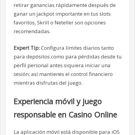
retirar ganancias rápidamente después de
ganar un jackpot importante en tus slots
favoritos, Skrill o Neteller son opciones
recomendadas.
Expert Tip:
Configura límites diarios tanto
para depósitos como para pérdidas desde tu
perfil personal antes siquiera iniciar una
sesión; así mantienes el control financiero
mientras disfrutas del juego.
Experiencia móvil y juego
responsable en Casino Online
La aplicación móvil está disponible para iOS