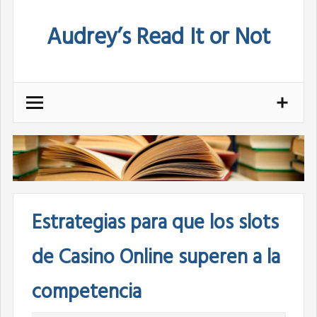
Skip
Audrey’s Read It or Not
to
content
Estrategias para que los slots
de Casino Online superen a la
competencia