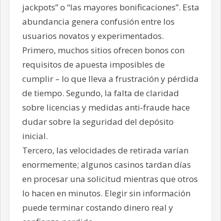
jackpots” o “las mayores bonificaciones”. Esta
abundancia genera confusión entre los
usuarios novatos y experimentados.
Primero, muchos sitios ofrecen bonos con
requisitos de apuesta imposibles de
cumplir – lo que lleva a frustración y pérdida
de tiempo. Segundo, la falta de claridad
sobre licencias y medidas anti‑fraude hace
dudar sobre la seguridad del depósito
inicial.
Tercero, las velocidades de retirada varían
enormemente; algunos casinos tardan días
en procesar una solicitud mientras que otros
lo hacen en minutos​. Elegir sin información
puede terminar costando dinero real y