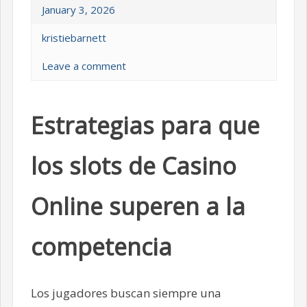
January 3, 2026
kristiebarnett
Leave a comment
Estrategias para que
los slots de Casino
Online superen a la
competencia
Los jugadores buscan siempre una