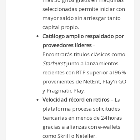
seleccionadas permite iniciar con
mayor saldo sin arriesgar tanto
capital propio.
Catálogo amplio respaldado por
proveedores líderes
–
Encontrarás títulos clásicos como
Starburst
junto a lanzamientos
recientes con RTP superior al 96 %
provenientes de NetEnt, Play’n GO
y Pragmatic Play.
Velocidad récord en retiros
– La
plataforma procesa solicitudes
bancarias en menos de 24 horas​
gracias a alianzas con e‑wallets
como Skrill o Neteller.