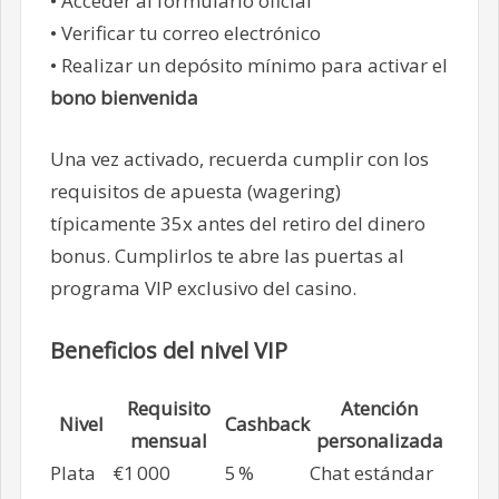
• Acceder al formulario oficial
• Verificar tu correo electrónico
• Realizar un depósito mínimo para activar el
bono bienvenida
Una vez activado, recuerda cumplir con los
requisitos de apuesta (wagering)
típicamente 35x​ antes del retiro del dinero
bonus.​ Cumplirlos te abre las puertas al
programa VIP exclusivo del casino.
Beneficios del nivel VIP
Requisito
Atención
Nivel
Cashback
mensual
personalizada
Plata
€1 000
5 %
Chat estándar