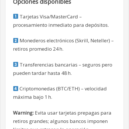
Opciones disponibles
Tarjetas Visa/MasterCard –
procesamiento inmediato para depósitos.
Monederos electrónicos (Skrill, Neteller) –
retiros promedio 24 h.
Transferencias bancarias – seguros pero
pueden tardar hasta 48 h.
Criptomonedas (BTC/ETH) – velocidad
máxima bajo 1 h.
Warning:
Evita usar tarjetas prepagas para
retiros grandes; algunos bancos imponen