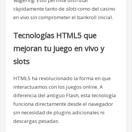
wagering
. Esto permite disfrutar
rápidamente tanto de
slots
como del casino
en vivo sin comprometer el bankroll inicial.
Tecnologías HTML5 que
mejoran tu juego en vivo y
slots
HTML5 ha revolucionado la forma en que
interactuamos con los juegos online. A
diferencia del antiguo Flash, esta tecnología
funciona directamente desde el navegador
sin necesidad de plugins adicionales ni
descargas pesadas.