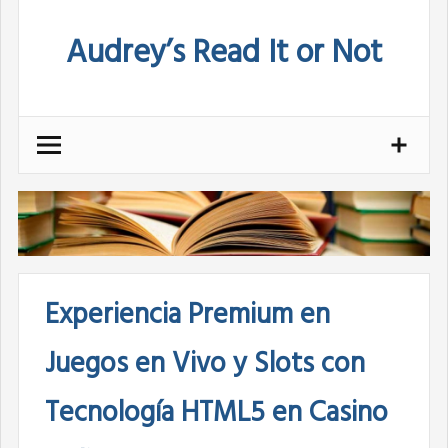
Skip
Audrey’s Read It or Not
to
content
Experiencia Premium en
Juegos en Vivo y Slots con
Tecnología HTML5 en Casino