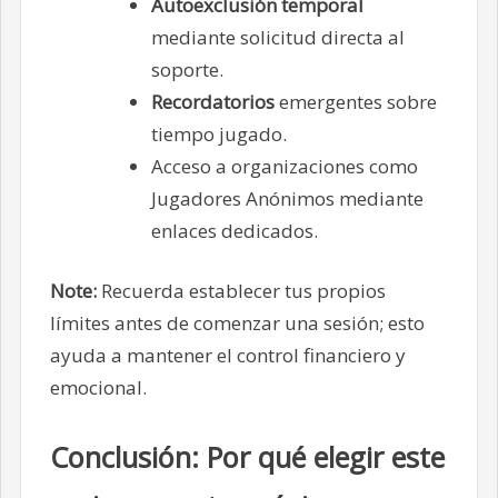
Autoexclusión temporal
mediante solicitud directa al
soporte.
Recordatorios
emergentes sobre
tiempo jugado.
Acceso a organizaciones como
Jugadores Anónimos mediante
enlaces dedicados.
Note:
Recuerda establecer tus propios
límites antes de comenzar una sesión; esto
ayuda a mantener el control financiero y
emocional.
Conclusión: Por qué elegir este