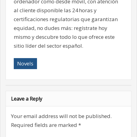
ordenador como desde móvil, con atención
al cliente disponible las 24 horas y
certificaciones regulatorias que garantizan
equidad, no dudes más: regístrate hoy
mismo y descubre todo lo que ofrece este
sitio líder del sector español.​
Novels
Leave a Reply
Your email address will not be published.
Required fields are marked
*