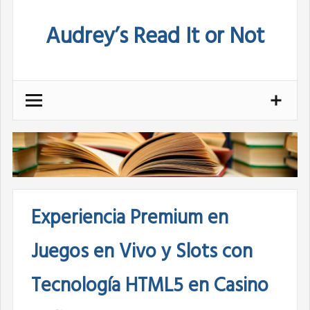
Skip
Audrey’s Read It or Not
to
content
Experiencia Premium en
Juegos en Vivo y Slots con
Tecnología HTML5 en Casino