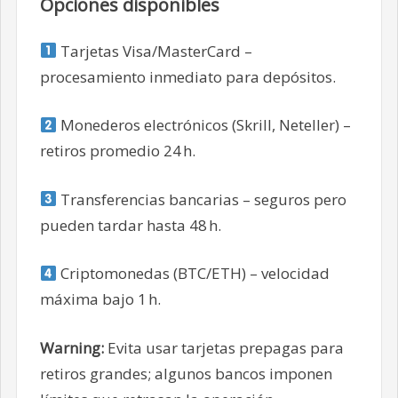
Opciones disponibles
Tarjetas Visa/MasterCard –
procesamiento inmediato para depósitos.
Monederos electrónicos (Skrill, Neteller) –
retiros promedio 24 h.
Transferencias bancarias – seguros pero
pueden tardar hasta 48 h.
Criptomonedas (BTC/ETH) – velocidad
máxima bajo 1 h.
Warning:
Evita usar tarjetas prepagas para
retiros grandes; algunos bancos imponen