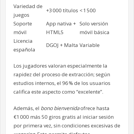
Variedad de
+3 000 títulos
< 1 500
juegos
Soporte
App nativa +
Solo versión
móvil
HTML5
móvil básica
Licencia
DGOJ + Malta
Variable
española
Los jugadores valoran especialmente la
rapidez del proceso de extracción; según
estudios internos, el 96 % de los usuarios
califica este aspecto como “excelente”.
Además, el
bono bienvenida
ofrece hasta
€1 000 más 50 giros gratis al iniciar sesión
por primera vez, sin condiciones excesivas de