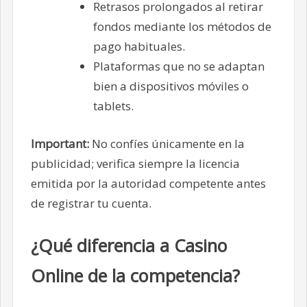
Retrasos prolongados al retirar
fondos mediante los métodos de
pago habituales.
Plataformas que no se adaptan
bien a dispositivos móviles o
tablets.
Important:
No confíes únicamente en la
publicidad; verifica siempre la licencia
emitida por la autoridad competente antes
de registrar tu cuenta.
¿Qué diferencia a Casino
Online de la competencia?