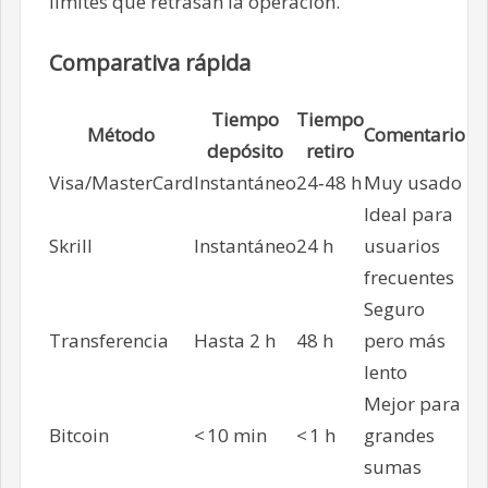
límites que retrasan la operación.
Comparativa rápida
Tiempo
Tiempo
Método
Comentario
depósito
retiro
Visa/MasterCard
Instantáneo
24‑48 h
Muy usado
Ideal para
Skrill
Instantáneo
24 h
usuarios
frecuentes
Seguro
Transferencia
Hasta 2 h
48 h
pero más
lento
Mejor para
Bitcoin
< 10 min
< 1 h
grandes
sumas