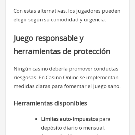
Con estas alternativas, los jugadores pueden
elegir según su comodidad y urgencia.
Juego responsable y
herramientas de protección
Ningún casino debería promover conductas
riesgosas. En Casino Online se implementan
medidas claras para fomentar el juego sano.
Herramientas disponibles
Límites auto‑impuestos
para
depósito diario o mensual.