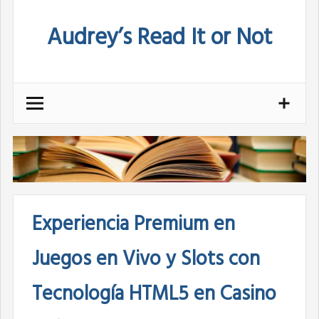
Skip
Audrey’s Read It or Not
to
content
Experiencia Premium en
Juegos en Vivo y Slots con
Tecnología HTML5 en Casino