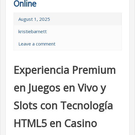
Online
August 1, 2025
kristiebarnett
Leave a comment
Experiencia Premium
en Juegos en Vivo y
Slots con Tecnología
HTML5 en Casino