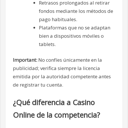
Retrasos prolongados al retirar
fondos mediante los métodos de
pago habituales.
Plataformas que no se adaptan
bien a dispositivos móviles o
tablets.
Important:
No confíes únicamente en la
publicidad; verifica siempre la licencia
emitida por la autoridad competente antes
de registrar tu cuenta.
¿Qué diferencia a Casino
Online de la competencia?