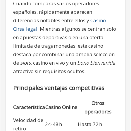
Cuando comparas varios operadores
españoles, rápidamente aparecen
diferencias notables entre ellos y
Casino
Cirsa legal
. Mientras algunos se centran solo
en apuestas deportivas o en una oferta
limitada de tragamonedas, este casino
destaca por combinar una amplia selección
de
slots
, casino en vivo y un
bono bienvenida
atractivo sin requisitos ocultos.
Principales ventajas competitivas
Otros
Característica
Casino Online
operadores
Velocidad de
24‑48 h
Hasta 72 h
retiro