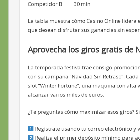
Competidor B
30 min
La tabla muestra cómo Casino Online lidera e
que desean disfrutar sus ganancias sin esper
Aprovecha los giros gratis de 
La temporada festiva trae consigo promocion
con su campaña “Navidad Sin Retraso”. Cada n
slot “Winter Fortune”, una máquina con alta 
alcanzar varios miles de euros.
¿Te preguntas cómo maximizar esos giros? Sig
Regístrate usando tu correo electrónico y v
Realiza el primer depósito mínimo para ac