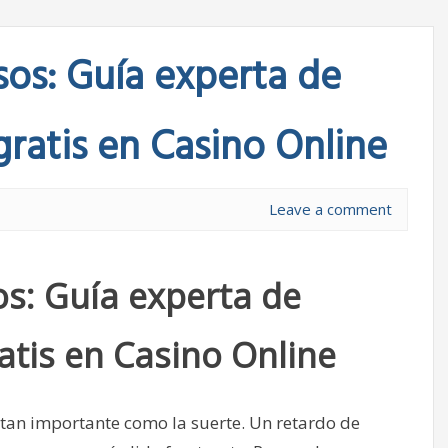
sos: Guía experta de
gratis en Casino Online
Leave a comment
os: Guía experta de
atis en Casino Online
 tan importante como la suerte. Un retardo de