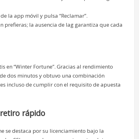
 de la app móvil y pulsa “Reclamar”.
prefieras; la ausencia de lag garantiza que cada
is en “Winter Fortune”. Gracias al rendimiento
s de dos minutos y obtuvo una combinación
es incluso de cumplir con el requisito de apuesta
retiro rápido
e se destaca por su licenciamiento bajo la