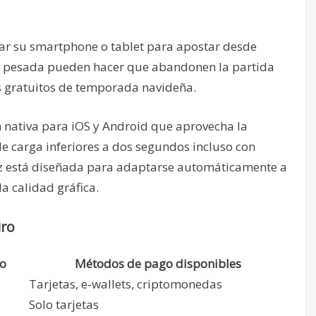
sar su smartphone o tablet para apostar desde
pp pesada pueden hacer que abandonen la partida
os gratuitos de temporada navideña.
 nativa para iOS y Android que aprovecha la
e carga inferiores a dos segundos incluso con
az está diseñada para adaptarse automáticamente a
la calidad gráfica.
iro
o
Métodos de pago disponibles
Tarjetas, e‑wallets, criptomonedas
Solo tarjetas