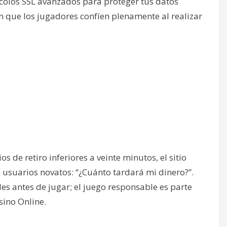
colos SSL avanzados para proteger tus datos
n que los jugadores confíen plenamente al realizar
de retiro inferiores a veinte minutos, el sitio
 usuarios novatos: “¿Cuánto tardará mi dinero?”.
es antes de jugar; el juego responsable es parte
sino Online.