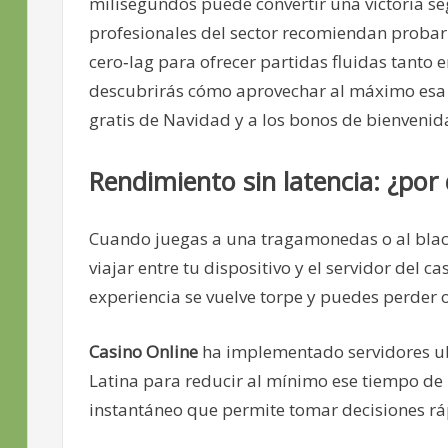
milisegundos puede convertir una victoria se
profesionales del sector recomiendan probar 
cero‑lag para ofrecer partidas fluidas tanto e
descubrirás cómo aprovechar al máximo esa v
gratis de Navidad y a los bonos de bienvenid
Rendimiento sin latencia: ¿por
Cuando juegas a una tragamonedas o al black
viajar entre tu dispositivo y el servidor del ca
experiencia se vuelve torpe y puedes perder
Casino Online
ha implementado servidores ub
Latina para reducir al mínimo ese tiempo de i
instantáneo que permite tomar decisiones ráp