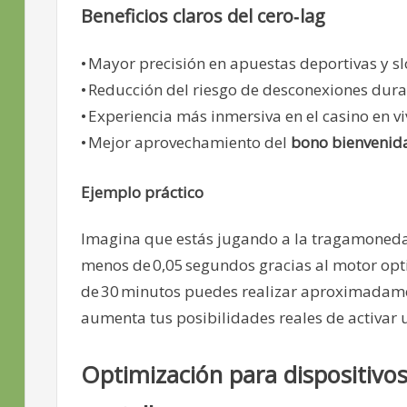
Beneficios claros del cero‑lag
• Mayor precisión en apuestas deportivas y sl
• Reducción del riesgo de desconexiones dura
• Experiencia más inmersiva en el casino en vi
• Mejor aprovechamiento del
bono bienvenid
Ejemplo práctico
Imagina que estás jugando a la tragamonedas
menos de 0,05 segundos gracias al motor opt
de 30 minutos puedes realizar aproximadamen
aumenta tus posibilidades reales de activar
Optimización para dispositivos