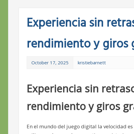
Experiencia sin retra
rendimiento y giros 
October 17, 2025
kristiebarnett
Experiencia sin retras
rendimiento y giros gr
En el mundo del juego digital la velocidad es