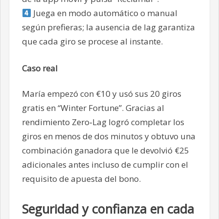
Juega en modo automático o manual
según prefieras; la ausencia de lag garantiza
que cada giro se procese al instante.
Caso real
María empezó con €10 y usó sus 20 giros
gratis en “Winter Fortune”. Gracias al
rendimiento Zero‑Lag logró completar los
giros en menos de dos minutos y obtuvo una
combinación ganadora que le devolvió €25
adicionales antes incluso de cumplir con el
requisito de apuesta del bono.
Seguridad y confianza en cada