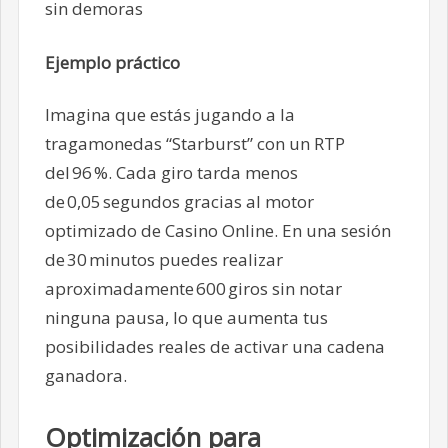
sin demoras
Ejemplo práctico
Imagina que estás jugando a la
tragamonedas “Starburst” con un RTP
del 96 %. Cada giro tarda menos
de 0,05 segundos gracias al motor
optimizado de Casino Online. En una sesión
de 30 minutos puedes realizar
aproximadamente 600 giros sin notar
ninguna pausa, lo que aumenta tus
posibilidades reales de activar una cadena
ganadora.
Optimización para