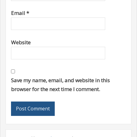
Email
*
Website
Save my name, email, and website in this
browser for the next time I comment.