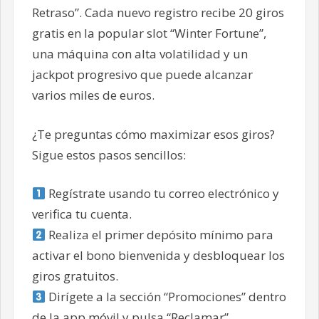
Retraso”. Cada nuevo registro recibe 20 giros
gratis en la popular slot “Winter Fortune”,
una máquina con alta volatilidad y un
jackpot progresivo que puede alcanzar
varios miles de euros.
¿Te preguntas cómo maximizar esos giros?
Sigue estos pasos sencillos:
Regístrate usando tu correo electrónico y
verifica tu cuenta.
Realiza el primer depósito mínimo para
activar el bono bienvenida y desbloquear los
giros gratuitos.
Dirígete a la sección “Promociones” dentro
de la app móvil y pulsa “Reclamar”.