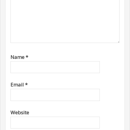
Name
*
Email
*
Website