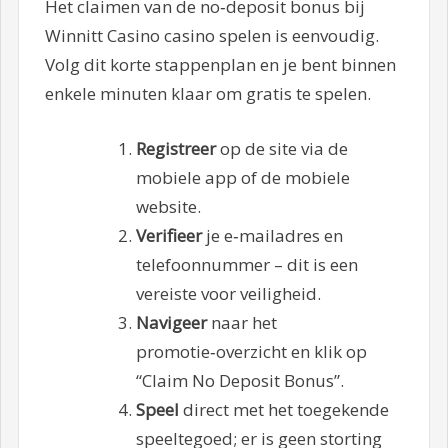
Het claimen van de no‑deposit bonus bij
Winnitt Casino casino spelen is eenvoudig.
Volg dit korte stappenplan en je bent binnen
enkele minuten klaar om gratis te spelen.
Registreer
op de site via de
mobiele app of de mobiele
website.
Verifieer
je e‑mailadres en
telefoonnummer – dit is een
vereiste voor veiligheid.
Navigeer
naar het
promotie‑overzicht en klik op
“Claim No Deposit Bonus”.
Speel
direct met het toegekende
speeltegoed; er is geen storting