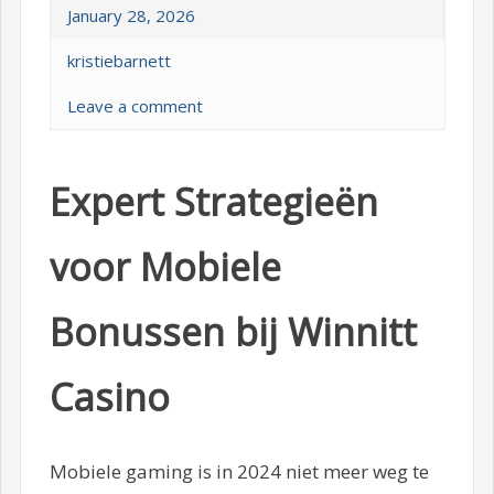
January 28, 2026
kristiebarnett
Leave a comment
Expert Strategieën
voor Mobiele
Bonussen bij Winnitt
Casino
Mobiele gaming is in 2024 niet meer weg te