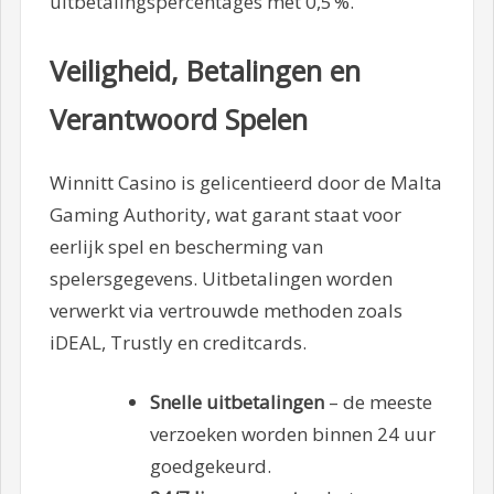
uitbetalingspercentages met 0,5 %.
Veiligheid, Betalingen en
Verantwoord Spelen
Winnitt Casino is gelicentieerd door de Malta
Gaming Authority, wat garant staat voor
eerlijk spel en bescherming van
spelersgegevens. Uitbetalingen worden
verwerkt via vertrouwde methoden zoals
iDEAL, Trustly en creditcards.
Snelle uitbetalingen
– de meeste
verzoeken worden binnen 24 uur
goedgekeurd.