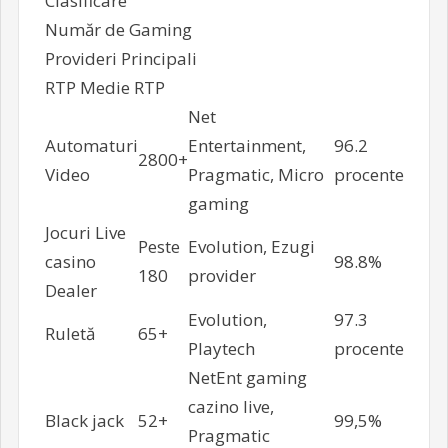
Clasificare
Număr de Gaming
Provideri Principali
RTP Medie RTP
Net
Automaturi
Entertainment,
96.2
2800+
Video
Pragmatic, Micro
procente
gaming
Jocuri Live
Peste
Evolution, Ezugi
casino
98.8%
180
provider
Dealer
Evolution,
97.3
Ruletă
65+
Playtech
procente
NetEnt gaming
cazino live,
Black jack
52+
99,5%
Pragmatic