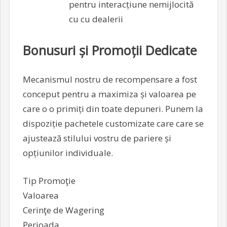
pentru interacțiune nemijlocită
cu cu dealerii
Bonusuri și Promoții Dedicate
Mecanismul nostru de recompensare a fost
conceput pentru a maximiza și valoarea pe
care o o primiți din toate depuneri. Punem la
dispoziție pachetele customizate care care se
ajustează stilului vostru de pariere și
opțiunilor individuale.
Tip Promoţie
Valoarea
Cerinţe de Wagering
Perioada