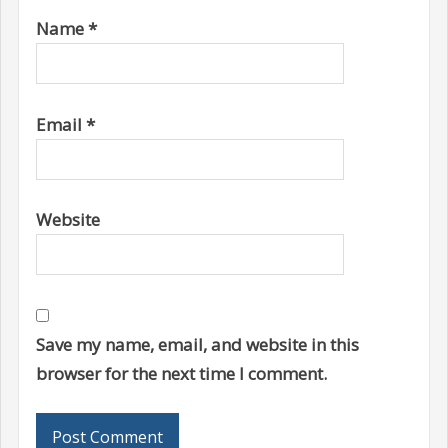
Name
*
Email
*
Website
Save my name, email, and website in this
browser for the next time I comment.