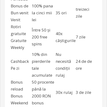
Bonus de
100% pana
treizeci
Bun venit
la cinci mii
35 ori
zile
Venit
lei
Rotiri
Între 50 și
gratuite
40x
200 free
7 zile
Gratuite
câștigurile
spins
Weekly
10% din
Nu
Cashback
pierderile
necesită
24 de de
Pe zi
tale
condiții
ore
acumulate
rulaj
Bonus
50 procente
reload
până la
30x rulaj
3 de zile
Bonus
2000 RON
Weekend
bonus