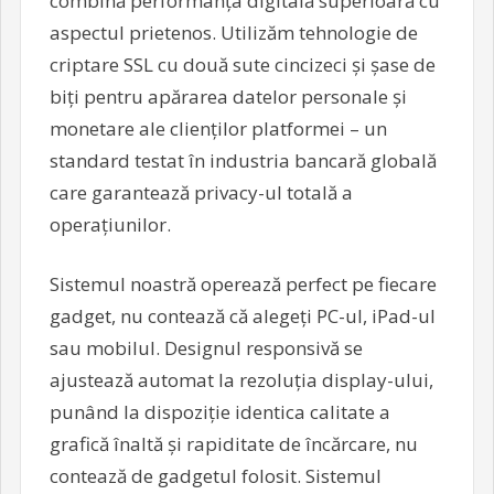
combină performanța digitală superioară cu
aspectul prietenos. Utilizăm tehnologie de
criptare SSL cu două sute cincizeci și șase de
biți pentru apărarea datelor personale și
monetare ale clienților platformei – un
standard testat în industria bancară globală
care garantează privacy-ul totală a
operațiunilor.
Sistemul noastră operează perfect pe fiecare
gadget, nu contează că alegeți PC-ul, iPad-ul
sau mobilul. Designul responsivă se
ajustează automat la rezoluția display-ului,
punând la dispoziție identica calitate a
grafică înaltă și rapiditate de încărcare, nu
contează de gadgetul folosit. Sistemul