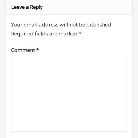
Leave a Reply
Your email address will not be published.
Required fields are marked
*
Comment
*