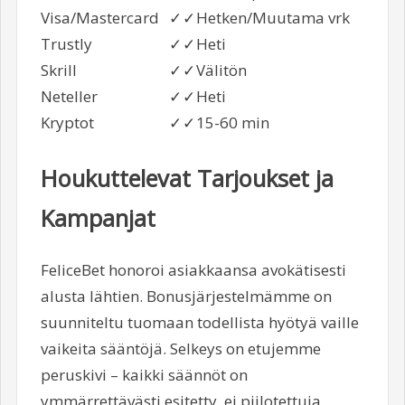
Visa/Mastercard
✓
✓
Hetken/Muutama vrk
Trustly
✓
✓
Heti
Skrill
✓
✓
Välitön
Neteller
✓
✓
Heti
Kryptot
✓
✓
15-60 min
Houkuttelevat Tarjoukset ja
Kampanjat
FeliceBet honoroi asiakkaansa avokätisesti
alusta lähtien. Bonusjärjestelmämme on
suunniteltu tuomaan todellista hyötyä vaille
vaikeita sääntöjä. Selkeys on etujemme
peruskivi – kaikki säännöt on
ymmärrettävästi esitetty, ei piilotettuja