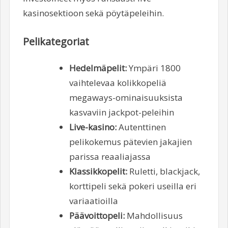
kasinosektioon sekä pöytäpeleihin.
Pelikategoriat
Hedelmäpelit:
Ympäri 1800
vaihtelevaa kolikkopeliä
megaways-ominaisuuksista
kasvaviin jackpot-peleihin
Live-kasino:
Autenttinen
pelikokemus pätevien jakajien
parissa reaaliajassa
Klassikkopelit:
Ruletti, blackjack,
korttipeli sekä pokeri useilla eri
variaatioilla
Päävoittopeli:
Mahdollisuus