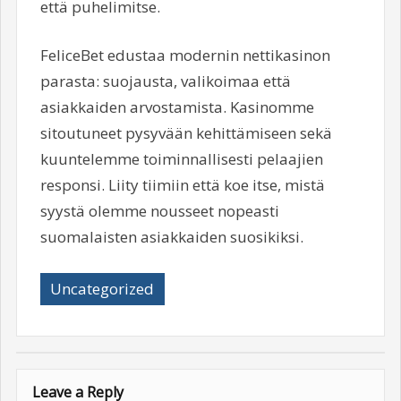
että puhelimitse.
FeliceBet edustaa modernin nettikasinon
parasta: suojausta, valikoimaa että
asiakkaiden arvostamista. Kasinomme
sitoutuneet pysyvään kehittämiseen sekä
kuuntelemme toiminnallisesti pelaajien
responsi. Liity tiimiin että koe itse, mistä
syystä olemme nousseet nopeasti
suomalaisten asiakkaiden suosikiksi.
Uncategorized
Leave a Reply