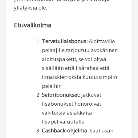
yllätyksiä ole.
Etuvalikoima
Tervetuliaisbonus:
Aloittaville
pelaajille tarjoutuu avokätinen
aloituspaketti, se voi pitää
sisällään että lisärahaa että
ilmaiskierroksia kuuluisimpiin
peleihin
Setoribonukset:
Jatkuvat
lisäbonukset honoroivat
vakituisia asiakkaita
lisäpelivaluutalla
Cashback-ohjelma:
Saat osan