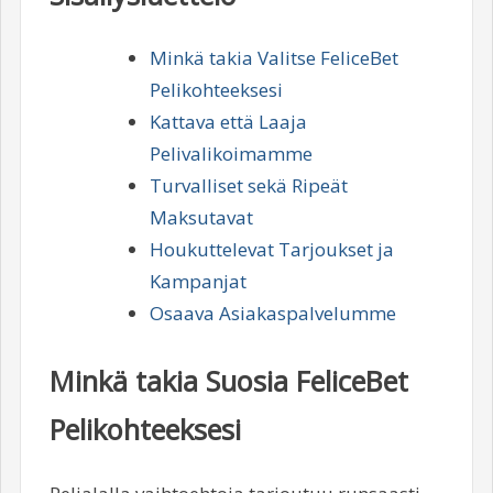
Minkä takia Valitse FeliceBet
Pelikohteeksesi
Kattava että Laaja
Pelivalikoimamme
Turvalliset sekä Ripeät
Maksutavat
Houkuttelevat Tarjoukset ja
Kampanjat
Osaava Asiakaspalvelumme
Minkä takia Suosia FeliceBet
Pelikohteeksesi