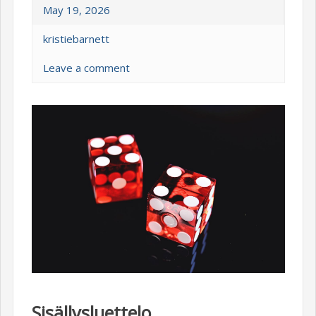
May 19, 2026
kristiebarnett
Leave a comment
Sisällysluettelo