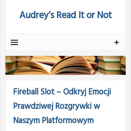
Skip
Audrey’s Read It or Not
to
content
Fireball Slot – Odkryj Emocji
Prawdziwej Rozgrywki w
Naszym Platformowym