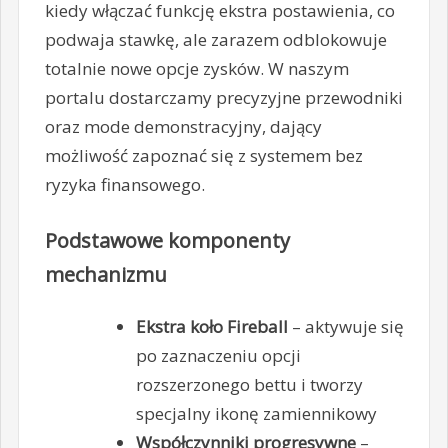
kiedy włączać funkcję ekstra postawienia, co
podwaja stawkę, ale zarazem odblokowuje
totalnie nowe opcje zysków. W naszym
portalu dostarczamy precyzyjne przewodniki
oraz mode demonstracyjny, dający
możliwość zapoznać się z systemem bez
ryzyka finansowego.
Podstawowe komponenty
mechanizmu
Ekstra koło Fireball
– aktywuje się
po zaznaczeniu opcji
rozszerzonego bettu i tworzy
specjalny ikonę zamiennikowy
Współczynniki progresywne
–