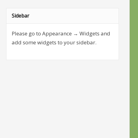
Sidebar
Please go to Appearance → Widgets and
add some widgets to your sidebar.