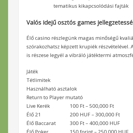
tematikus kikapcsolódási fajták
Valós idejű osztós games jellegzetessé
Élő casino részlegünk magas minőségű kvaliá
szórakozhatsz képzett krupiék részvételével. 
is részese legyél a vibráló játéktermi atmoszf
Játék
Tétlimitek
Használható asztalok
Return to Player mutató
Live Kerék
100 Ft – 500,000 Ft
Élő 21
200 HUF – 300,000 Ft
Élő Baccarat
300 Ft – 400,000 HUF
Élő Poker
150 forint – 250,000 HUF