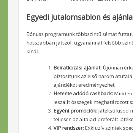
Egyedi jutalomsablon és ajánla
Bónusz programunk többszintű sémát futtat, 
hosszabban játszol, ugyanannál felsőbb szin
kínál.
Beiratkozási ajánlat:
Újonnan érkez
biztosítunk az első három átutal
ajándékot eredményezhet
Hetente adódó cashback:
Minden a
leszállt összegek meghatározott 
Egyéni promóciók:
Játékstílusod 
teljesen az általad preferált játé
VIP rendszer:
Exkluzív szintek spe