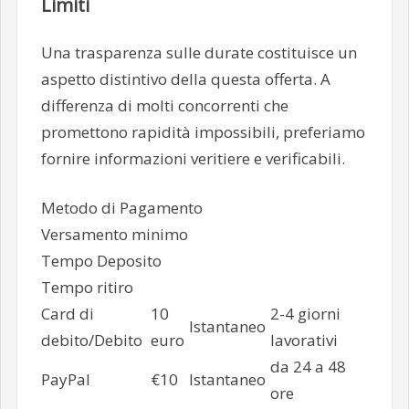
Limiti
Una trasparenza sulle durate costituisce un
aspetto distintivo della questa offerta. A
differenza di molti concorrenti che
promettono rapidità impossibili, preferiamo
fornire informazioni veritiere e verificabili.
Metodo di Pagamento
Versamento minimo
Tempo Deposito
Tempo ritiro
Card di
10
2-4 giorni
Istantaneo
debito/Debito
euro
lavorativi
da 24 a 48
PayPal
€10
Istantaneo
ore