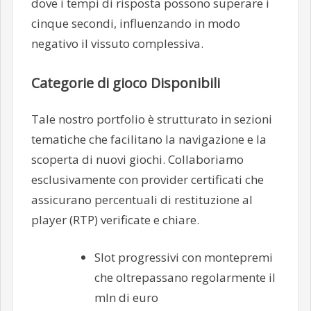
dove i tempi di risposta possono superare i
cinque secondi, influenzando in modo
negativo il vissuto complessiva.
Categorie di gioco Disponibili
Tale nostro portfolio è strutturato in sezioni
tematiche che facilitano la navigazione e la
scoperta di nuovi giochi. Collaboriamo
esclusivamente con provider certificati che
assicurano percentuali di restituzione al
player (RTP) verificate e chiare.
Slot progressivi con montepremi
che oltrepassano regolarmente il
mln di euro