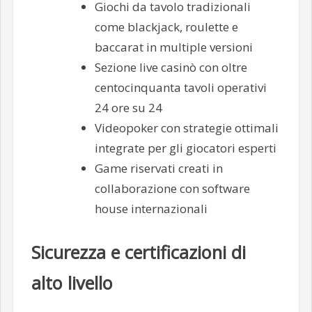
Giochi da tavolo tradizionali
come blackjack, roulette e
baccarat in multiple versioni
Sezione live casinò con oltre
centocinquanta tavoli operativi
24 ore su 24
Videopoker con strategie ottimali
integrate per gli giocatori esperti
Game riservati creati in
collaborazione con software
house internazionali
Sicurezza e certificazioni di
alto livello