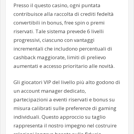
Presso il questo casino, ogni puntata
contribuisce alla raccolta di crediti fedeltà
convertibili in bonus, free spin o premi
riservati. Tale sistema prevede 6 livelli
progressivi, ciascuno con vantaggi
incrementali che includono percentuali di
cashback maggiorate, limiti di prelievo
aumentati e accesso prioritario alle novità.
Gli giocatori VIP del livello più alto godono di
un account manager dedicato,
partecipazioni a eventi riservati e bonus su
misura calibrati sulle preferenze di gaming
individuali. Questo approccio su taglio
rappresenta il nostro impegno nel costruire