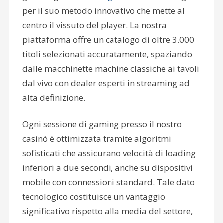
per il suo metodo innovativo che mette al
centro il vissuto del player. La nostra
piattaforma offre un catalogo di oltre 3.000
titoli selezionati accuratamente, spaziando
dalle macchinette machine classiche ai tavoli
dal vivo con dealer esperti in streaming ad
alta definizione.
Ogni sessione di gaming presso il nostro
casinò è ottimizzata tramite algoritmi
sofisticati che assicurano velocità di loading
inferiori a due secondi, anche su dispositivi
mobile con connessioni standard. Tale dato
tecnologico costituisce un vantaggio
significativo rispetto alla media del settore,