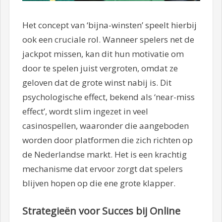
Het concept van ‘bijna-winsten’ speelt hierbij
ook een cruciale rol. Wanneer spelers net de
jackpot missen, kan dit hun motivatie om
door te spelen juist vergroten, omdat ze
geloven dat de grote winst nabij is. Dit
psychologische effect, bekend als ‘near-miss
effect’, wordt slim ingezet in veel
casinospellen, waaronder die aangeboden
worden door platformen die zich richten op
de Nederlandse markt. Het is een krachtig
mechanisme dat ervoor zorgt dat spelers
blijven hopen op die ene grote klapper.
Strategieën voor Succes bij Online