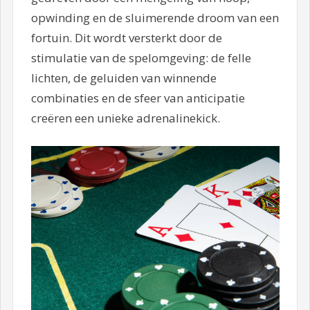
opwinding en de sluimerende droom van een
fortuin. Dit wordt versterkt door de
stimulatie van de spelomgeving: de felle
lichten, de geluiden van winnende
combinaties en de sfeer van anticipatie
creëren een unieke adrenalinekick.