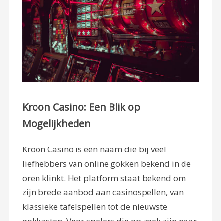
Kroon Casino: Een Blik op
Mogelijkheden
Kroon Casino is een naam die bij veel
liefhebbers van online gokken bekend in de
oren klinkt. Het platform staat bekend om
zijn brede aanbod aan casinospellen, van
klassieke tafelspellen tot de nieuwste
gokkasten. Voor spelers die op zoek zijn naar