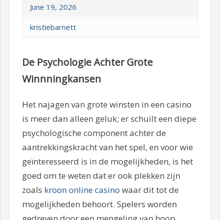
June 19, 2026
kristiebarnett
De Psychologie Achter Grote
Winnningkansen
Het najagen van grote winsten in een casino
is meer dan alleen geluk; er schuilt een diepe
psychologische component achter de
aantrekkingskracht van het spel, en voor wie
geïnteresseerd is in de mogelijkheden, is het
goed om te weten dat er ook plekken zijn
zoals
kroon online casino
waar dit tot de
mogelijkheden behoort. Spelers worden
gedreven door een mengeling van hoop,