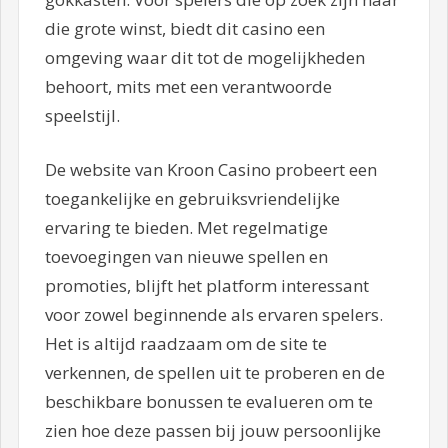
die grote winst, biedt dit casino een
omgeving waar dit tot de mogelijkheden
behoort, mits met een verantwoorde
speelstijl.
De website van Kroon Casino probeert een
toegankelijke en gebruiksvriendelijke
ervaring te bieden. Met regelmatige
toevoegingen van nieuwe spellen en
promoties, blijft het platform interessant
voor zowel beginnende als ervaren spelers.
Het is altijd raadzaam om de site te
verkennen, de spellen uit te proberen en de
beschikbare bonussen te evalueren om te
zien hoe deze passen bij jouw persoonlijke