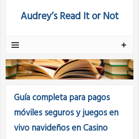
Skip
Audrey’s Read It or Not
to
content
Guía completa para pagos
móviles seguros y juegos en
vivo navideños en Casino