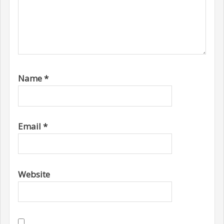
Name
*
Email
*
Website