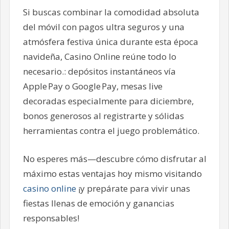
Si buscas combinar la comodidad absoluta
del móvil con pagos ultra seguros y una
atmósfera festiva única durante esta época
navideña, Casino Online reúne todo lo
necesario.: depósitos instantáneos vía
Apple Pay o Google Pay, mesas live
decoradas especialmente para diciembre,
bonos generosos al registrarte y sólidas
herramientas contra el juego problemático.
No esperes más—descubre cómo disfrutar al
máximo estas ventajas hoy mismo visitando
casino online
¡y prepárate para vivir unas
fiestas llenas de emoción y ganancias
responsables!