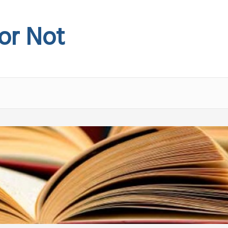
 or Not