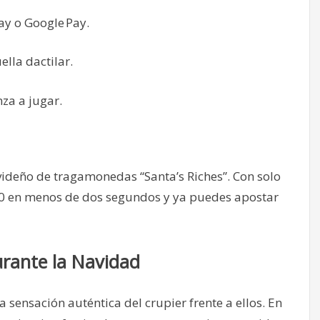
ay o Google Pay.
lla dactilar.
za a jugar.
videño de tragamonedas “Santa’s Riches”. Con solo
$20 en menos de dos segundos y ya puedes apostar
urante la Navidad
 sensación auténtica del crupier frente a ellos. En