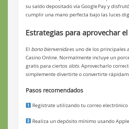
su saldo depositado vía Google Pay y disfrut
cumplir una mano perfecta bajo las luces digi
Estrategias para aprovechar el
El
bono bienvenida
es uno de los principales 
Casino Online. Normalmente incluye un porce
gratis para ciertos
slots
. Aprovecharlo correc
simplemente divertirte o convertirte rápida
Pasos recomendados
Regístrate utilizando tu correo electrónico
Realiza un depósito mínimo usando Apple 