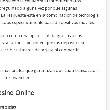
gue siendo la confianza al introducir datos
 preguntado alguna vez por qué algunas
La respuesta está en la combinación de tecnología
ados específicamente para dispositivos móviles.
onado como una opción sólida gracias a sus
tas soluciones permiten que tus depósitos se
 escribir números de tarjeta ni compartir
nternacionales que garantizan que cada transacción
ector financiero.
asino Online
rapidez