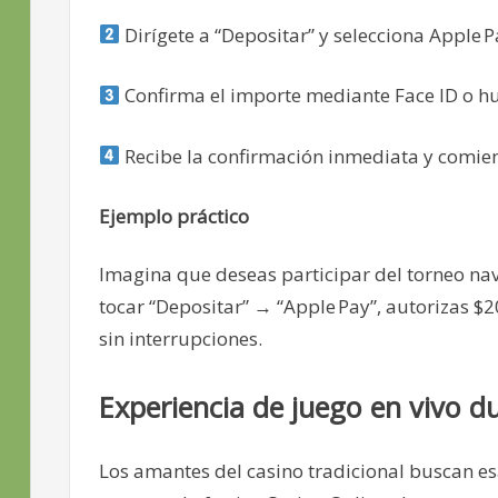
Dirígete a “Depositar” y selecciona Apple P
Confirma el importe mediante Face ID o hue
Recibe la confirmación inmediata y comien
Ejemplo práctico
Imagina que deseas participar del torneo na
tocar “Depositar” → “Apple Pay”, autorizas 
sin interrupciones.
Experiencia de juego en vivo d
Los amantes del casino tradicional buscan esa