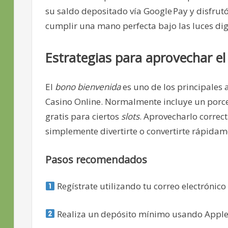
su saldo depositado vía Google Pay y disfrut
cumplir una mano perfecta bajo las luces digi
Estrategias para aprovechar el
El
bono bienvenida
es uno de los principales 
Casino Online. Normalmente incluye un porce
gratis para ciertos
slots
. Aprovecharlo correc
simplemente divertirte o convertirte rápida
Pasos recomendados
Regístrate utilizando tu correo electrónico
Realiza un depósito mínimo usando Apple 