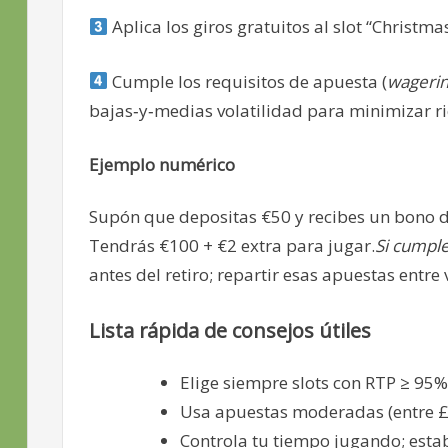
Aplica los giros gratuitos al slot “Christm
Cumple los requisitos de apuesta (
wageri
bajas‑y‑medias volatilidad para minimizar ri
Ejemplo numérico
Supón que depositas €50 y recibes un bono de
Tendrás €100 + €2 extra para jugar.
Si cumple
antes del retiro; repartir esas apuestas entre
Lista rápida de consejos útiles
Elige siempre slots con RTP ≥ 95%
Usa apuestas moderadas (entre £/€
Controla tu tiempo jugando; esta