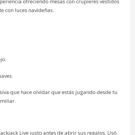
periencia ofreciendo mesas con crupieres vestidos
e con luces navideñas.
jo.
aves.
iva que hace olvidar que estás jugando desde tu
miliar.
ckjack Live justo antes de abrir sus regalos. Usó