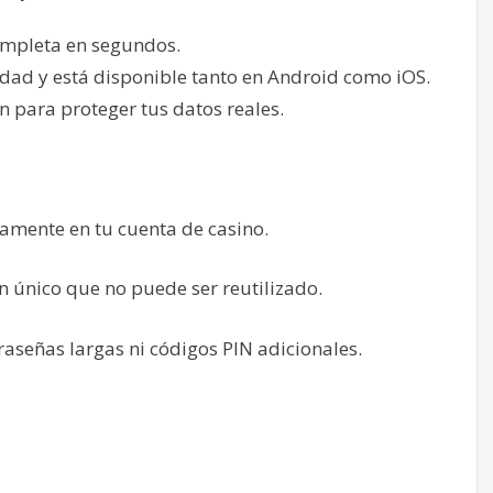
ompleta en segundos.
dad y está disponible tanto en Android como iOS.
 para proteger tus datos reales.
amente en tu cuenta de casino.
 único que no puede ser reutilizado.
raseñas largas ni códigos PIN adicionales.