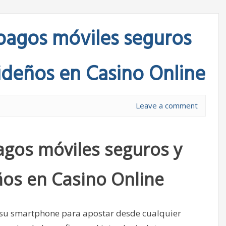
pagos móviles seguros
ideños en Casino Online
Leave a comment
agos móviles seguros y
ños en Casino Online
 su smartphone para apostar desde cualquier