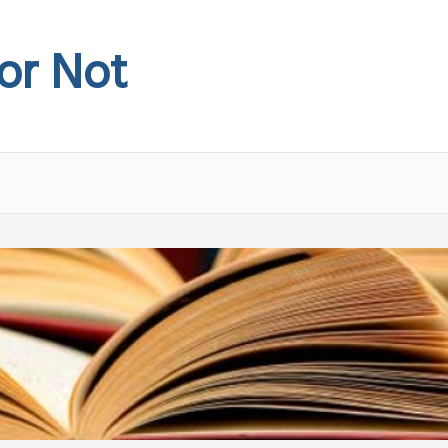
 or Not