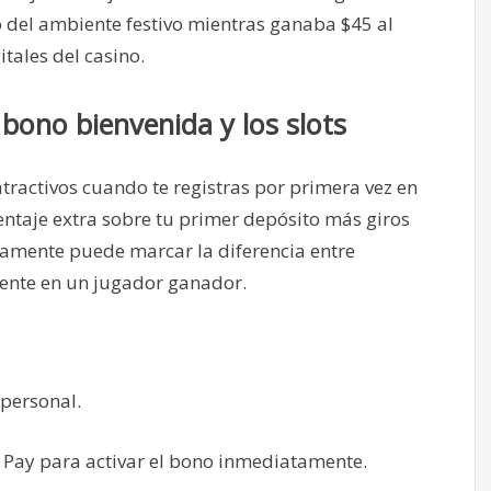
ó del ambiente festivo mientras ganaba $45 al
tales del casino.
 bono bienvenida y los slots
atractivos cuando te registras por primera vez en
ntaje extra sobre tu primer depósito más giros
tamente puede marcar la diferencia entre
mente en un jugador ganador.
 personal.
Pay para activar el bono inmediatamente.