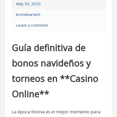
May 30, 2025
kristiebarnett
Leave a comment
Guía definitiva de
bonos navideños y
torneos en **Casino
Online**
La época festiva es el mejor momento para