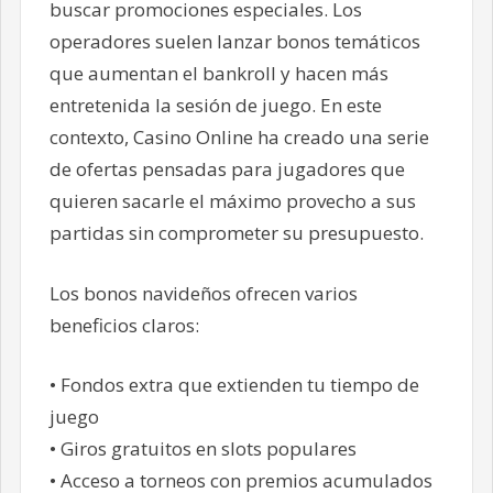
buscar promociones especiales. Los
operadores suelen lanzar bonos temáticos
que aumentan el bankroll y hacen más
entretenida la sesión de juego. En este
contexto, Casino Online ha creado una serie
de ofertas pensadas para jugadores que
quieren sacarle el máximo provecho a sus
partidas sin comprometer su presupuesto.
Los bonos navideños ofrecen varios
beneficios claros:
• Fondos extra que extienden tu tiempo de
juego
• Giros gratuitos en slots populares
• Acceso a torneos con premios acumulados