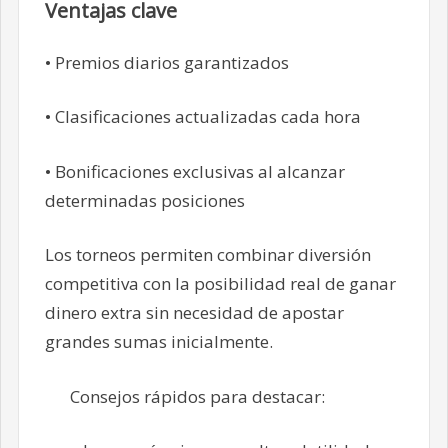
Ventajas clave
• Premios diarios garantizados
• Clasificaciones actualizadas cada hora
• Bonificaciones exclusivas al alcanzar
determinadas posiciones
Los torneos permiten combinar diversión
competitiva con la posibilidad real de ganar
dinero extra sin necesidad de apostar
grandes sumas inicialmente.
Consejos rápidos para destacar: