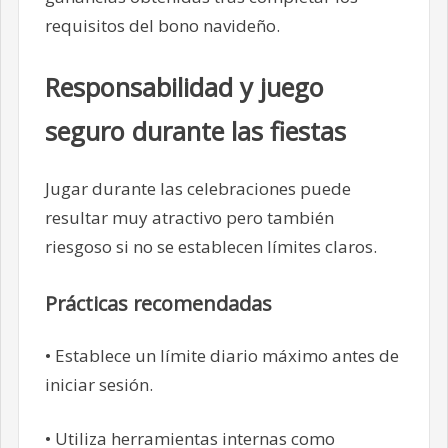
requisitos del bono navideño.
Responsabilidad y juego
seguro durante las fiestas
Jugar durante las celebraciones puede
resultar muy atractivo pero también
riesgoso si no se establecen límites claros.
Prácticas recomendadas
• Establece un límite diario máximo antes de
iniciar sesión.
• Utiliza herramientas internas como