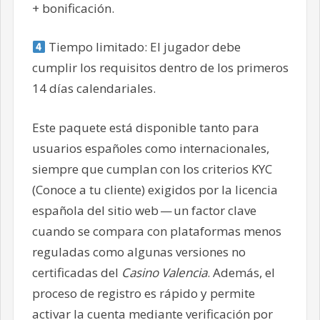
+ bonificación.
Tiempo limitado: El jugador debe
cumplir los requisitos dentro de los primeros
14 días calendariales.
Este paquete está disponible tanto para
usuarios españoles como internacionales,
siempre que cumplan con los criterios KYC
(Conoce a tu cliente) exigidos por la licencia
española del sitio web — un factor clave
cuando se compara con plataformas menos
reguladas como algunas versiones no
certificadas del
Casino Valencia
. Además, el
proceso de registro es rápido y permite
activar la cuenta mediante verificación por