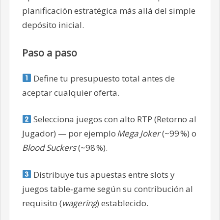
planificación estratégica más allá del simple
depósito inicial.
Paso a paso
Define tu presupuesto total antes de
aceptar cualquier oferta.
Selecciona juegos con alto RTP (Retorno al
Jugador) — por ejemplo
Mega Joker
(~99 %) o
Blood Suckers
(~98 %).
Distribuye tus apuestas entre slots y
juegos table‑game según su contribución al
requisito (
wagering
) establecido.