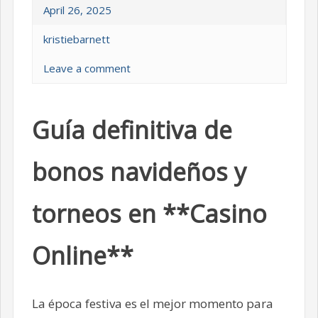
April 26, 2025
kristiebarnett
Leave a comment
Guía definitiva de
bonos navideños y
torneos en **Casino
Online**
La época festiva es el mejor momento para