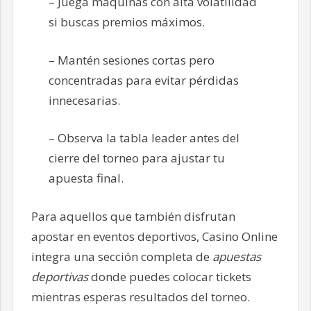
– Juega máquinas con alta volatilidad
si buscas premios máximos.
– Mantén sesiones cortas pero
concentradas para evitar pérdidas
innecesarias.
– Observa la tabla leader antes del
cierre del torneo para ajustar tu
apuesta final.
Para aquellos que también disfrutan
apostar en eventos deportivos, Casino Online
integra una sección completa de
apuestas
deportivas
donde puedes colocar tickets
mientras esperas resultados del torneo.