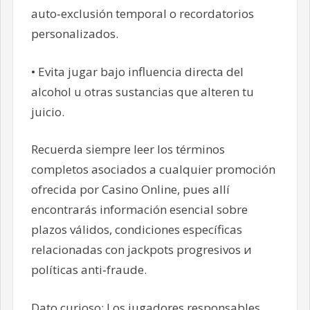
auto‑exclusión temporal o recordatorios
personalizados.
• Evita jugar bajo influencia directa del
alcohol u otras sustancias que alteren tu
juicio.
Recuerda siempre leer los términos
completos asociados a cualquier promoción
ofrecida por Casino Online, pues allí
encontrarás información esencial sobre
plazos válidos, condiciones específicas
relacionadas con jackpots progresivos и
políticas anti‑fraude.
Dato curioso: Los jugadores responsables