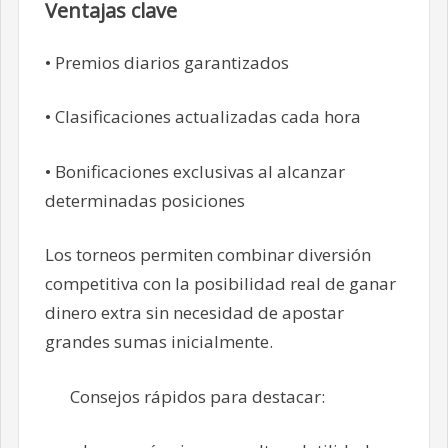
Ventajas clave
• Premios diarios garantizados
• Clasificaciones actualizadas cada hora
• Bonificaciones exclusivas al alcanzar
determinadas posiciones
Los torneos permiten combinar diversión
competitiva con la posibilidad real de ganar
dinero extra sin necesidad de apostar
grandes sumas inicialmente.
Consejos rápidos para destacar: