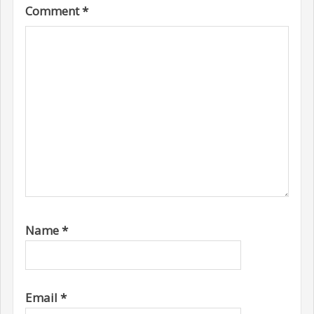
Comment
*
Name
*
Email
*