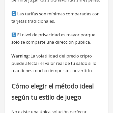
Las tarifas son mínimas comparadas con
tarjetas tradicionales.
El nivel de privacidad es mayor porque
solo se comparte una dirección pública.
Warning:
La volatilidad del precio cripto
puede afectar el valor real de tu saldo si lo
mantienes mucho tiempo sin convertirlo.
Cómo elegir el método ideal
según tu estilo de juego
No existe una única solución perfecta;