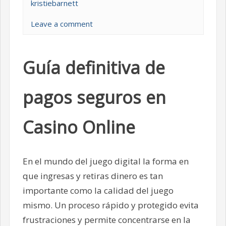
kristiebarnett
Leave a comment
Guía definitiva de
pagos seguros en
Casino Online
En el mundo del juego digital la forma en
que ingresas y retiras dinero es tan
importante como la calidad del juego
mismo. Un proceso rápido y protegido evita
frustraciones y permite concentrarse en la