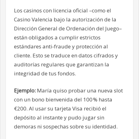
Los casinos con licencia oficial –como el
Casino Valencia bajo la autorización de la
Dirección General de Ordenación del Juego–
están obligados a cumplir estrictos
estándares anti‑fraude y protección al
cliente. Esto se traduce en datos cifrados y
auditorías regulares que garantizan la
integridad de tus fondos.
Ejemplo:
María quiso probar una nueva slot
con un bono bienvenida del 100 % hasta
€200. Al usar su tarjeta Visa recibió el
depósito al instante y pudo jugar sin
demoras ni sospechas sobre su identidad.