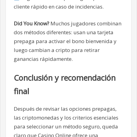
cliente rápido en caso de incidencias.
Did You Know?
Muchos jugadores combinan
dos métodos diferentes: usan una tarjeta
prepaga para activar el bono bienvenida y
luego cambian a cripto para retirar
ganancias rápidamente.
Conclusión y recomendación
final
Después de revisar las opciones prepagas,
las criptomonedas y los criterios esenciales
para seleccionar un método seguro, queda
claro que Casino Online ofrece una