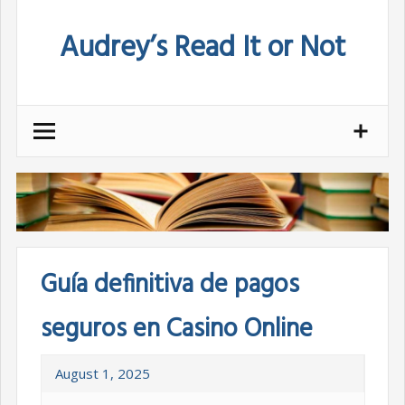
Skip
Audrey’s Read It or Not
to
content
Guía definitiva de pagos
seguros en Casino Online
August 1, 2025