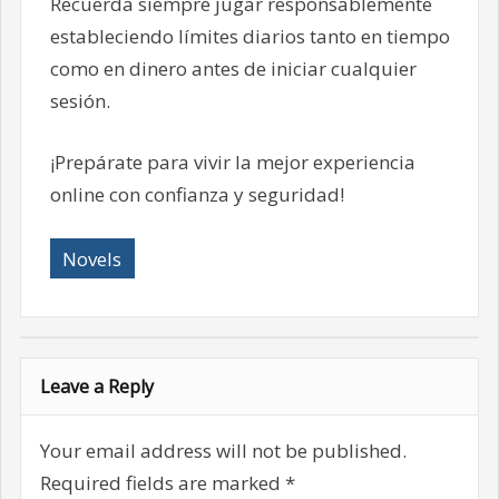
Recuerda siempre jugar responsablemente
estableciendo límites diarios tanto en tiempo
como en dinero antes de iniciar cualquier
sesión.
¡Prepárate para vivir la mejor experiencia
online con confianza y seguridad!
Novels
Leave a Reply
Your email address will not be published.
Required fields are marked
*