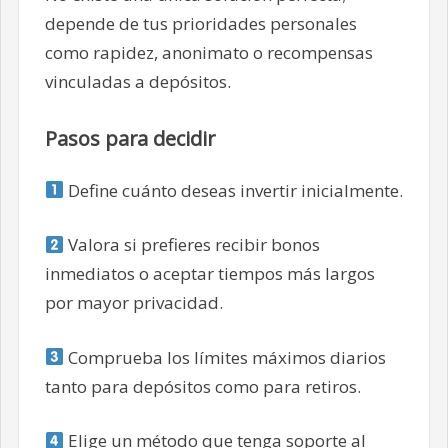
depende de tus prioridades personales
como rapidez, anonimato o recompensas
vinculadas a depósitos.
Pasos para decidir
Define cuánto deseas invertir inicialmente.
Valora si prefieres recibir bonos
inmediatos o aceptar tiempos más largos
por mayor privacidad.
Comprueba los límites máximos diarios
tanto para depósitos como para retiros.
Elige un método que tenga soporte al