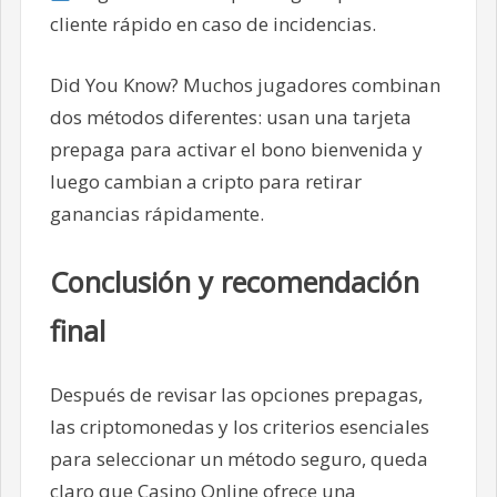
cliente rápido en caso de incidencias.
Did You Know? Muchos jugadores combinan
dos métodos diferentes: usan una tarjeta
prepaga para activar el bono bienvenida y
luego cambian a cripto para retirar
ganancias rápidamente.
Conclusión y recomendación
final
Después de revisar las opciones prepagas,
las criptomonedas y los criterios esenciales
para seleccionar un método seguro, queda
claro que Casino Online ofrece una