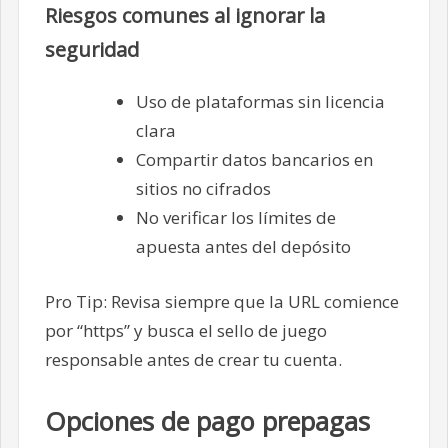
Riesgos comunes al ignorar la
seguridad
Uso de plataformas sin licencia
clara
Compartir datos bancarios en
sitios no cifrados
No verificar los límites de
apuesta antes del depósito
Pro Tip: Revisa siempre que la URL comience
por “https” y busca el sello de juego
responsable antes de crear tu cuenta.
Opciones de pago prepagas