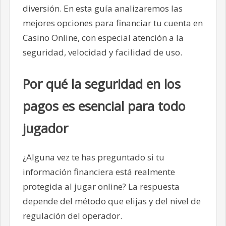
diversión. En esta guía analizaremos las
mejores opciones para financiar tu cuenta en
Casino Online, con especial atención a la
seguridad, velocidad y facilidad de uso.
Por qué la seguridad en los
pagos es esencial para todo
jugador
¿Alguna vez te has preguntado si tu
información financiera está realmente
protegida al jugar online? La respuesta
depende del método que elijas y del nivel de
regulación del operador.