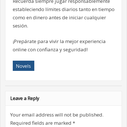
Recuerda siempre jugar responsablemente
estableciendo límites diarios tanto en tiempo
como en dinero antes de iniciar cualquier
sesión.
¡Prepárate para vivir la mejor experiencia
online con confianza y seguridad!
Novels
Leave a Reply
Your email address will not be published.
Required fields are marked
*