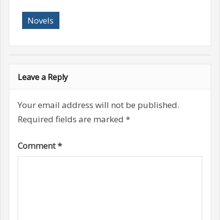
Novels
Leave a Reply
Your email address will not be published.
Required fields are marked
*
Comment
*