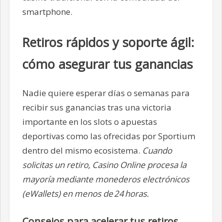
smartphone.
Retiros rápidos y soporte ágil:
cómo asegurar tus ganancias
Nadie quiere esperar días o semanas para
recibir sus ganancias tras una victoria
importante en los slots o apuestas
deportivas como las ofrecidas por Sportium
dentro del mismo ecosistema.
Cuando
solicitas un retiro, Casino Online procesa la
mayoría mediante monederos electrónicos
(eWallets) en menos de 24 horas.
Consejos para acelerar tus retiros