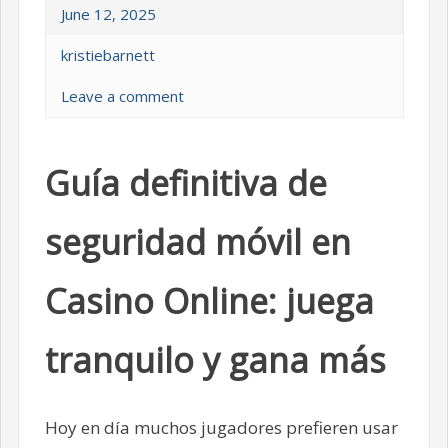
June 12, 2025
kristiebarnett
Leave a comment
Guía definitiva de
seguridad móvil en
Casino Online: juega
tranquilo y gana más
Hoy en día muchos jugadores prefieren usar