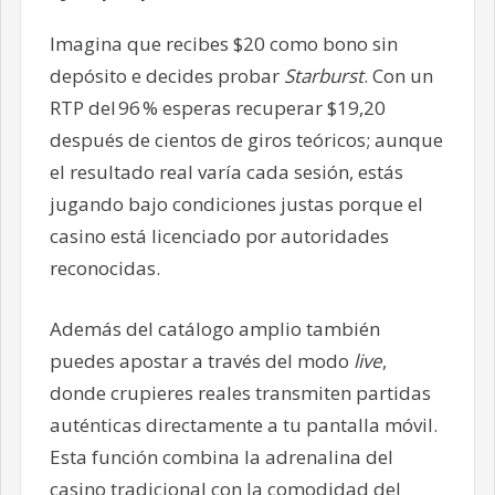
Imagina que recibes $20 como bono sin
depósito e decides probar
Starburst
. Con un
RTP del 96 % esperas recuperar $19,20
después de cientos de giros teóricos; aunque
el resultado real varía cada sesión, estás
jugando bajo condiciones justas porque el
casino está licenciado por autoridades
reconocidas.
Además del catálogo amplio también
puedes apostar a través del modo
live
,
donde crupieres reales transmiten partidas
auténticas directamente a tu pantalla móvil.
Esta función combina la adrenalina del
casino tradicional con la comodidad del