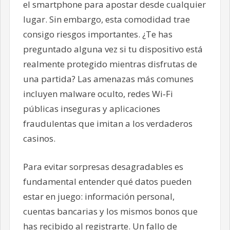
el smartphone para apostar desde cualquier
lugar. Sin embargo, esta comodidad trae
consigo riesgos importantes. ¿Te has
preguntado alguna vez si tu dispositivo está
realmente protegido mientras disfrutas de
una partida? Las amenazas más comunes
incluyen malware oculto, redes Wi‑Fi
públicas inseguras y aplicaciones
fraudulentas que imitan a los verdaderos
casinos.
Para evitar sorpresas desagradables es
fundamental entender qué datos pueden
estar en juego: información personal,
cuentas bancarias y los mismos bonos que
has recibido al registrarte. Un fallo de