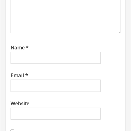
Name
*
Email
*
Website