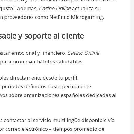
“justo”. Además,
Casino Online
actualiza su
on proveedores como NetEnt o Microgaming.
ble y soporte al cliente
star emocional y financiero.
Casino Online
 para promover hábitos saludables:
les directamente desde tu perfil.
r períodos definidos hasta permanente.
ivos sobre organizaciones españolas dedicadas al
 contactar al servicio multilingüe disponible vía
por correo electrónico – tiempos promedio de