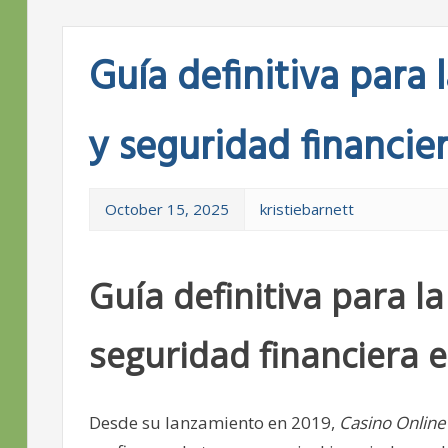
Guía definitiva para
y seguridad financie
October 15, 2025
kristiebarnett
Guía definitiva para l
seguridad financiera 
Desde su lanzamiento en 2019,
Casino Online