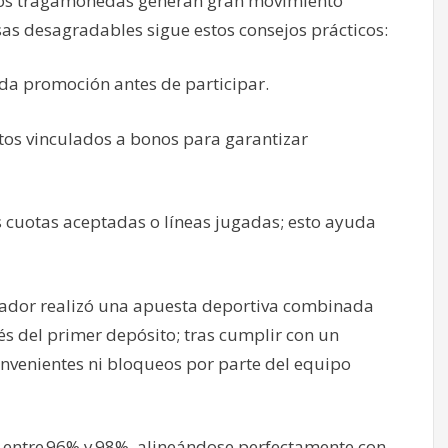
egos tragamonedas generan gran movimiento
esas desagradables sigue estos consejos prácticos:
ada promoción antes de participar.
os vinculados a bonos para garantizar
 cuotas aceptadas o líneas jugadas; esto ayuda
ador realizó una apuesta deportiva combinada
s del primer depósito; tras cumplir con un
convenientes ni bloqueos por parte del equipo
TP entre 96% y 98%, alineándose perfectamente con