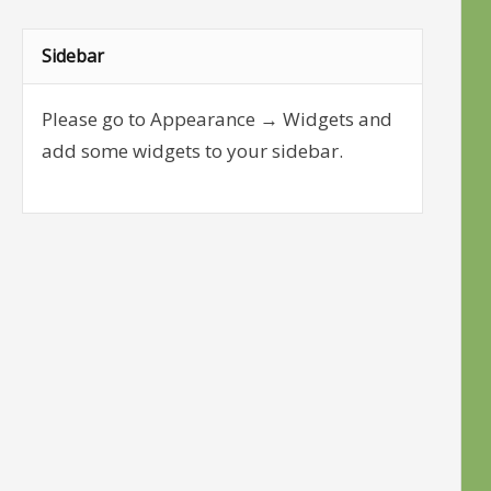
Sidebar
Please go to Appearance → Widgets and
add some widgets to your sidebar.