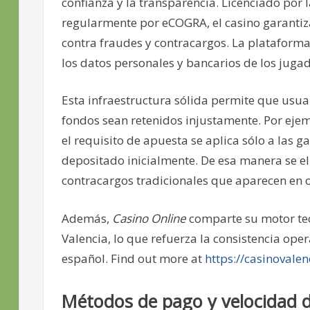
confianza y la transparencia. Licenciado por
regularmente por eCOGRA, el casino garantiza
contra fraudes y contracargos. La plataforma
los datos personales y bancarios de los jugad
Esta infraestructura sólida permite que usua
fondos sean retenidos injustamente. Por ejem
el requisito de apuesta se aplica sólo a las 
depositado inicialmente. De esa manera se el
contracargos tradicionales que aparecen en o
Además,
Casino Online
comparte su motor te
Valencia, lo que refuerza la consistencia ope
español. Find out more at
https://casinovale
Métodos de pago y velocidad d