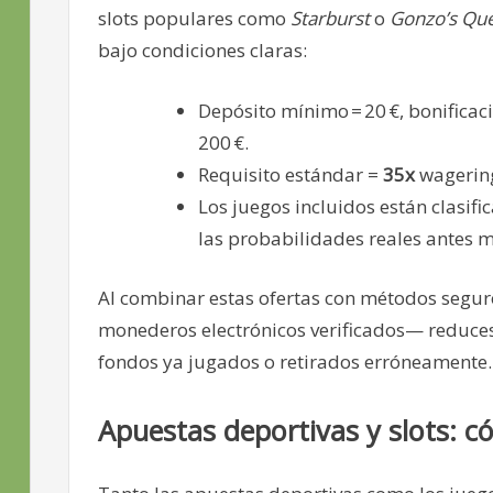
slots populares como
Starburst
o
Gonzo’s Qu
bajo condiciones claras:
Depósito mínimo = 20 €, bonifica
200 €.
Requisito estándar =
35x
wagering
Los juegos incluidos están clasif
las probabilidades reales antes 
Al combinar estas ofertas con métodos segu
monederos electrónicos verificados— reduce
fondos ya jugados o retirados erróneamente.
Apuestas deportivas y slots: c