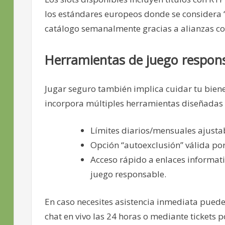
los estándares europeos donde se considera 
catálogo semanalmente gracias a alianzas c
Herramientas de juego responsa
Jugar seguro también implica cuidar tu biene
incorpora múltiples herramientas diseñadas
Límites diarios/mensuales ajustab
Opción “autoexclusión” válida po
Acceso rápido a enlaces informat
juego responsable.
En caso necesites asistencia inmediata puedes
chat en vivo las 24 horas o mediante tickets 