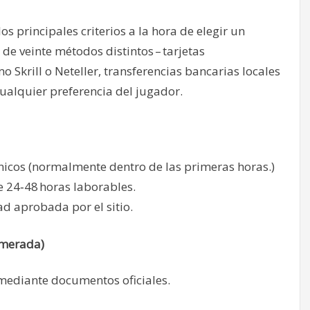
os principales criterios a la hora de elegir un
de veinte métodos distintos – tarjetas
Skrill o Neteller, transferencias bancarias locales
ualquier preferencia del jugador.
icos (normalmente dentro de las primeras horas.)
24‑48 horas laborables.​
 aprobada por el sitio.
numerada)
 mediante documentos oficiales.