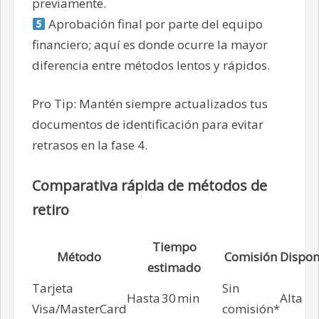
previamente.
Aprobación final por parte del equipo
financiero; aquí es donde ocurre la mayor
diferencia entre métodos lentos y rápidos.
Pro Tip: Mantén siempre actualizados tus
documentos de identificación para evitar
retrasos en la fase 4.
Comparativa rápida de métodos de
retiro
Tiempo
Método
Comisión
Dispon
estimado
Tarjeta
Sin
Hasta 30 min
Alta
Visa/MasterCard
comisión*