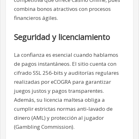
combina bonos atractivos con procesos
financieros ágiles.
Seguridad y licenciamiento
La confianza es esencial cuando hablamos
de pagos instantáneos. El sitio cuenta con
cifrado SSL 256‑bits y auditorías regulares
realizadas por eCOGRA para garantizar
juegos justos y pagos transparentes.
Además, su licencia maltesa obliga a
cumplir estrictas normas anti‑lavado de
dinero (AML) y protección al jugador
(Gambling Commission).