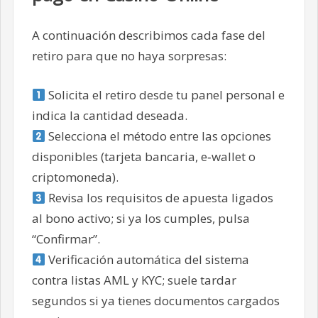
A continuación describimos cada fase del
retiro para que no haya sorpresas:
Solicita el retiro desde tu panel personal e
indica la cantidad deseada.
Selecciona el método entre las opciones
disponibles (tarjeta bancaria, e‑wallet o
criptomoneda).
Revisa los requisitos de apuesta ligados
al bono activo; si ya los cumples, pulsa
“Confirmar”.
Verificación automática del sistema
contra listas AML y KYC; suele tardar
segundos si ya tienes documentos cargados