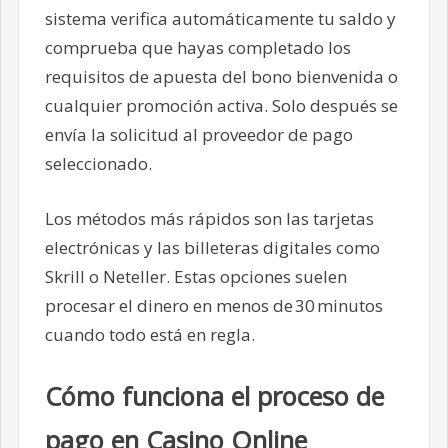
sistema verifica automáticamente tu saldo y
comprueba que hayas completado los
requisitos de apuesta del bono bienvenida o
cualquier promoción activa. Solo después se
envía la solicitud al proveedor de pago
seleccionado.
Los métodos más rápidos son las tarjetas
electrónicas y las billeteras digitales como
Skrill o Neteller. Estas opciones suelen
procesar el dinero en menos de 30 minutos
cuando todo está en regla.
Cómo funciona el proceso de
pago en Casino Online