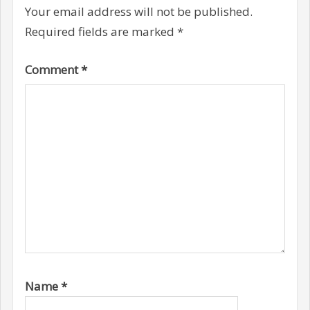
Your email address will not be published.
Required fields are marked
*
Comment
*
Name
*