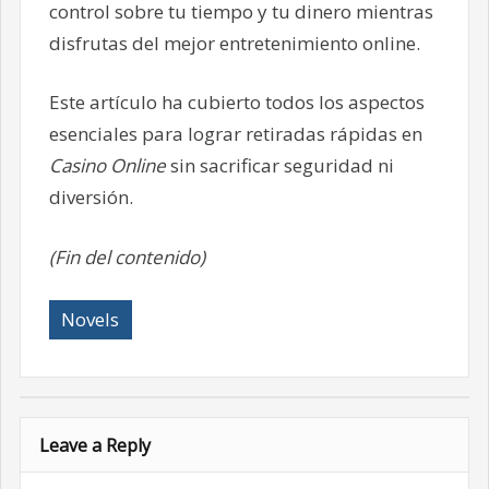
control sobre tu tiempo y tu dinero mientras
disfrutas del mejor entretenimiento online.
Este artículo ha cubierto todos los aspectos
esenciales para lograr retiradas rápidas en
Casino Online
sin sacrificar seguridad ni
diversión.
(Fin del contenido)
Novels
Leave a Reply