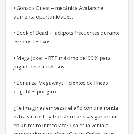
• Gonzo’s Quest – mecánica Avalanche
aumenta oportunidades.
• Book of Dead – jackpots frecuentes durante
eventos festivos.
• Mega Joker – RTP máximo del 99 % para
jugadores cautelosos.
• Bonanza Megaways – cientos de líneas
pagables por giro.
¿Te imaginas empezar el año con una ronda
extra sin costo y transformar esas ganancias
en un retiro inmediato? Esa es la ventaja
competitiva que ofrece Casino Online, pues