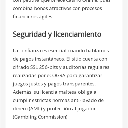
combina bonos atractivos con procesos
financieros ágiles.
Seguridad y licenciamiento
La confianza es esencial cuando hablamos
de pagos instantáneos. El sitio cuenta con
cifrado SSL 256‑bits y auditorías regulares
realizadas por eCOGRA para garantizar
juegos justos y pagos transparentes.
Además, su licencia maltesa obliga a
cumplir estrictas normas anti‑lavado de
dinero (AML) y protección al jugador
(Gambling Commission).