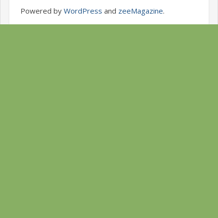
Powered by
WordPress
and
zeeMagazine
.