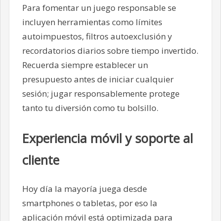
Para fomentar un juego responsable se
incluyen herramientas como límites
autoimpuestos, filtros autoexclusión y
recordatorios diarios sobre tiempo invertido.
Recuerda siempre establecer un
presupuesto antes de iniciar cualquier
sesión; jugar responsablemente protege
tanto tu diversión como tu bolsillo.
Experiencia móvil y soporte al
cliente
Hoy día la mayoría juega desde
smartphones o tabletas, por eso la
aplicación móvil está optimizada para