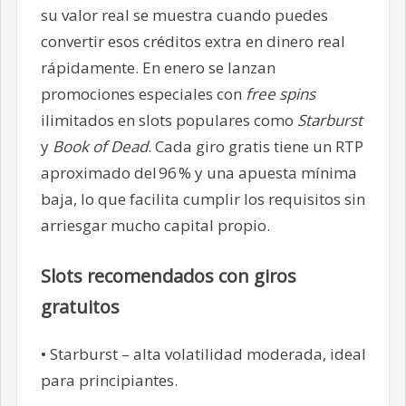
su valor real se muestra cuando puedes
convertir esos créditos extra en dinero real
rápidamente. En enero se lanzan
promociones especiales con
free spins
ilimitados en slots populares como
Starburst
y
Book of Dead
. Cada giro gratis tiene un RTP
aproximado del 96 % y una apuesta mínima
baja, lo que facilita cumplir los requisitos sin
arriesgar mucho capital propio.
Slots recomendados con giros
gratuitos
• Starburst – alta volatilidad moderada, ideal
para principiantes.