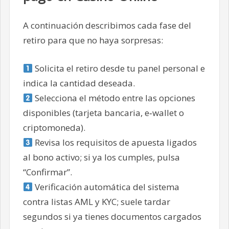
A continuación describimos cada fase del
retiro para que no haya sorpresas:
Solicita el retiro desde tu panel personal e
indica la cantidad deseada.
Selecciona el método entre las opciones
disponibles (tarjeta bancaria, e‑wallet o
criptomoneda).
Revisa los requisitos de apuesta ligados
al bono activo; si ya los cumples, pulsa
“Confirmar”.
Verificación automática del sistema
contra listas AML y KYC; suele tardar
segundos si ya tienes documentos cargados