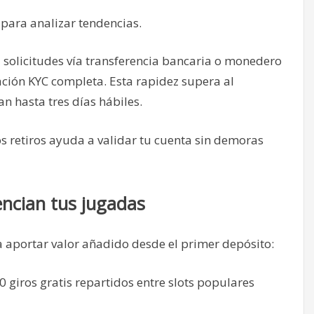
para analizar tendencias.
a solicitudes vía transferencia bancaria o monedero
ción KYC completa. Esta rapidez supera al
 hasta tres días hábiles.
os retiros ayuda a validar tu cuenta sin demoras
ncian tus jugadas
aportar valor añadido desde el primer depósito:
0 giros gratis repartidos entre slots populares