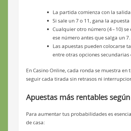
La partida comienza con la salida 
Si sale un 7 o 11, gana la apuesta P
Cualquier otro número (4 – 10) se c
ese número antes que salga un 7.
Las apuestas pueden colocarse tan
entre otras opciones secundarias
En Casino Online, cada ronda se muestra en 
seguir cada tirada sin retrasos ni interrupcio
Apuestas más rentables según
Para aumentar tus probabilidades es esencia
de casa: