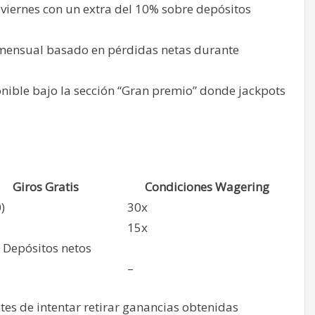
 viernes con un extra del 10% sobre depósitos
mensual basado en pérdidas netas durante
nible bajo la sección “Gran premio” donde jackpots
Giros Gratis
Condiciones Wagering
)
30x
15x
 Depósitos netos
–
ntes de intentar retirar ganancias obtenidas