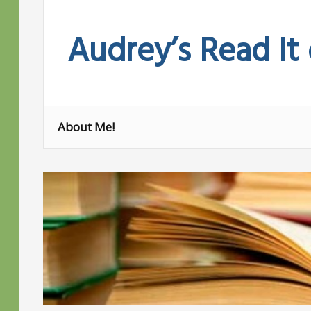
Skip
to
Audrey’s Read It
content
About Me!