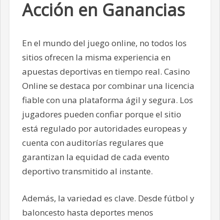
Acción en Ganancias
En el mundo del juego online, no todos los
sitios ofrecen la misma experiencia en
apuestas deportivas en tiempo real. Casino
Online se destaca por combinar una licencia
fiable con una plataforma ágil y segura. Los
jugadores pueden confiar porque el sitio
está regulado por autoridades europeas y
cuenta con auditorías regulares que
garantizan la equidad de cada evento
deportivo transmitido al instante.
Además, la variedad es clave. Desde fútbol y
baloncesto hasta deportes menos