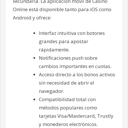
secundaria. La aplicación móvil de Casino
Online está disponible tanto para iOS como
Android y ofrece:
Interfaz intuitiva con botones
grandes para apostar
rápidamente.
Notificaciones push sobre
cambios importantes en cuotas.
Acceso directo a los bonos activos
sin necesidad de abrir el
navegador.
Compatibilidad total con
métodos populares como
tarjetas Visa/Mastercard, Trustly
y monederos electrónicos.