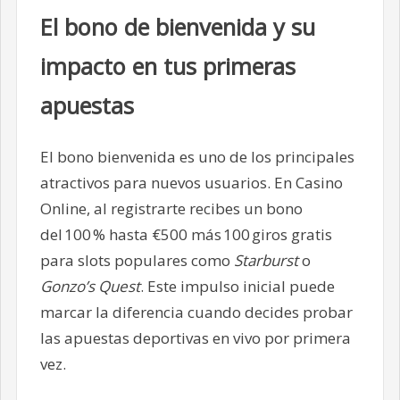
El bono de bienvenida y su
impacto en tus primeras
apuestas
El bono bienvenida es uno de los principales
atractivos para nuevos usuarios. En Casino
Online, al registrarte recibes un bono
del 100 % hasta €500 más 100 giros gratis
para slots populares como
Starburst
o
Gonzo’s Quest
. Este impulso inicial puede
marcar la diferencia cuando decides probar
las apuestas deportivas en vivo por primera
vez.