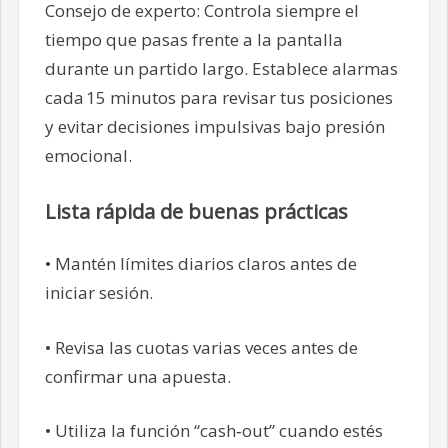
Consejo de experto: Controla siempre el
tiempo que pasas frente a la pantalla
durante un partido largo. Establece alarmas
cada 15 minutos para revisar tus posiciones
y evitar decisiones impulsivas bajo presión
emocional.
Lista rápida de buenas prácticas
• Mantén límites diarios claros antes de
iniciar sesión.
• Revisa las cuotas varias veces antes de
confirmar una apuesta.
• Utiliza la función “cash‑out” cuando estés