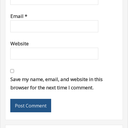
Email
*
Website
Save my name, email, and website in this
browser for the next time I comment.