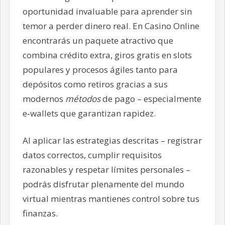
oportunidad invaluable para aprender sin
temor a perder dinero real. En Casino Online
encontrarás un paquete atractivo que
combina crédito extra, giros gratis en slots
populares y procesos ágiles tanto para
depósitos como retiros gracias a sus
modernos
métodos
de pago – especialmente
e‑wallets que garantizan rapidez.
Al aplicar las estrategias descritas – registrar
datos correctos, cumplir requisitos
razonables y respetar límites personales –
podrás disfrutar plenamente del mundo
virtual mientras mantienes control sobre tus
finanzas.