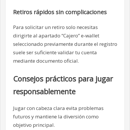
Retiros rápidos sin complicaciones
Para solicitar un retiro solo necesitas
dirigirte al apartado “Cajero” e‑wallet
seleccionado previamente durante el registro
suele ser suficiente validar tu cuenta
mediante documento oficial.
Consejos prácticos para jugar
responsablemente
Jugar con cabeza clara evita problemas
futuros y mantiene la diversión como
objetivo principal.