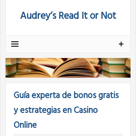
Skip
Audrey’s Read It or Not
to
content
Guía experta de bonos gratis
y estrategias en Casino
Online