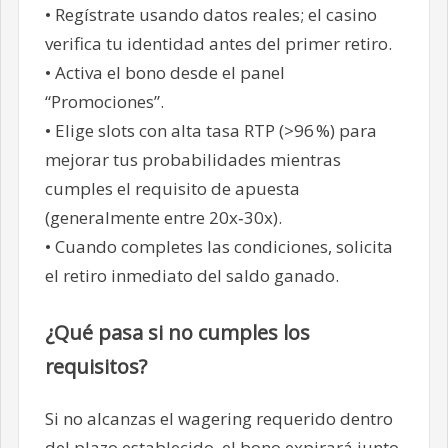
• Regístrate usando datos reales; el casino
verifica tu identidad antes del primer retiro.
• Activa el bono desde el panel
“Promociones”.
• Elige slots con alta tasa RTP (>96 %) para
mejorar tus probabilidades mientras
cumples el requisito de apuesta
(generalmente entre 20x‑30x).
• Cuando completes las condiciones, solicita
el retiro inmediato del saldo ganado.
¿Qué pasa si no cumples los
requisitos?
Si no alcanzas el wagering requerido dentro
del plazo establecido, el bono expirará junto