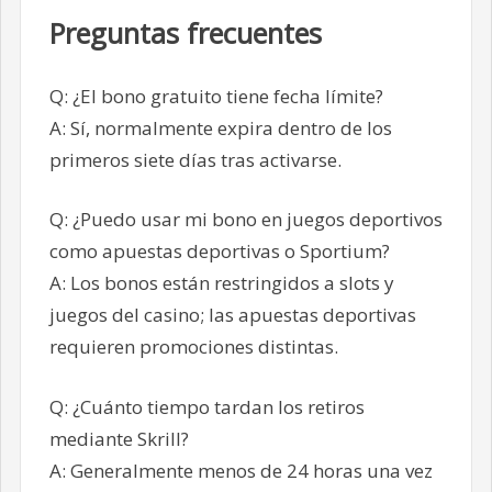
Preguntas frecuentes
Q: ¿El bono gratuito tiene fecha límite?
A: Sí, normalmente expira dentro de los
primeros siete días tras activarse.
Q: ¿Puedo usar mi bono en juegos deportivos
como apuestas deportivas o Sportium?
A: Los bonos están restringidos a slots y
juegos del casino; las apuestas deportivas
requieren promociones distintas.
Q: ¿Cuánto tiempo tardan los retiros
mediante Skrill?
A: Generalmente menos de 24 horas una vez