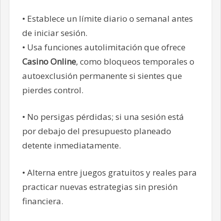
• Establece un límite diario o semanal antes
de iniciar sesión.
• Usa funciones autolimitación que ofrece
Casino Online
, como bloqueos temporales o
autoexclusión permanente si sientes que
pierdes control.
• No persigas pérdidas; si una sesión está
por debajo del presupuesto planeado
detente inmediatamente.
• Alterna entre juegos gratuitos y reales para
practicar nuevas estrategias sin presión
financiera.