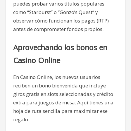
puedes probar varios títulos populares
como “Starburst” o “Gonzo’s Quest” y
observar cómo funcionan los pagos (RTP)
antes de comprometer fondos propios.
Aprovechando los bonos en
Casino Online
En Casino Online, los nuevos usuarios
reciben un bono bienvenida que incluye
giros gratis en slots seleccionadas y crédito
extra para juegos de mesa. Aquí tienes una
hoja de ruta sencilla para maximizar ese
regalo: