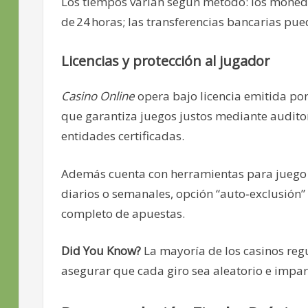
Los tiempos varían según método: los monede
de 24 horas; las transferencias bancarias pue
Licencias y protección al jugador
Casino Online
opera bajo licencia emitida por
que garantiza juegos justos mediante audito
entidades certificadas.
Además cuenta con herramientas para juego 
diarios o semanales, opción “auto‑exclusión” p
completo de apuestas.
Did You Know?
La mayoría de los casinos reg
asegurar que cada giro sea aleatorio e imparc