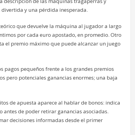
a descripción de las máquinas tragaperras y
 divertida y una pérdida inesperada.
e teórico que devuelve la máquina al jugador a largo
céntimos por cada euro apostado, en promedio. Otro
enta el premio máximo que puede alcanzar un juego
los pagos pequeños frente a los grandes premios
gos pero potenciales ganancias enormes; una baja
itos de apuesta aparece al hablar de bonos: indica
o antes de poder retirar ganancias asociadas.
mar decisiones informadas desde el primer