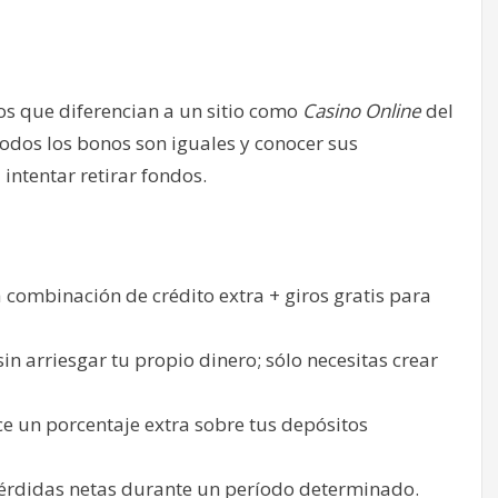
os que diferencian a un sitio como
Casino Online
del
odos los bonos son iguales y conocer sus
intentar retirar fondos.
a combinación de crédito extra + giros gratis para
sin arriesgar tu propio dinero; sólo necesitas crear
e un porcentaje extra sobre tus depósitos
pérdidas netas durante un período determinado.