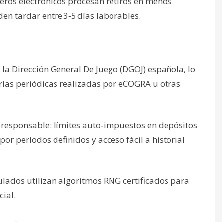
ros electrónicos procesan retiros en menos
den tardar entre 3‑5 días laborables.
 la Dirección General De Juego (DGOJ) española, lo
rías periódicas realizadas por eCOGRA u otras
responsable: límites auto‑impuestos en depósitos
or períodos definidos y acceso fácil a historial
ulados utilizan algoritmos RNG certificados para
ial.