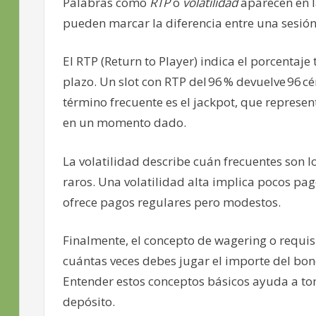
Palabras como
RTP
o
volatilidad
aparecen en l
pueden marcar la diferencia entre una sesión
El RTP (Return to Player) indica el porcentaj
plazo. Un slot con RTP del 96 % devuelve 96 
término frecuente es el jackpot, que repres
en un momento dado.
La volatilidad describe cuán frecuentes son 
raros. Una volatilidad alta implica pocos pa
ofrece pagos regulares pero modestos.
Finalmente, el concepto de wagering o requis
cuántas veces debes jugar el importe del bon
Entender estos conceptos básicos ayuda a to
depósito.