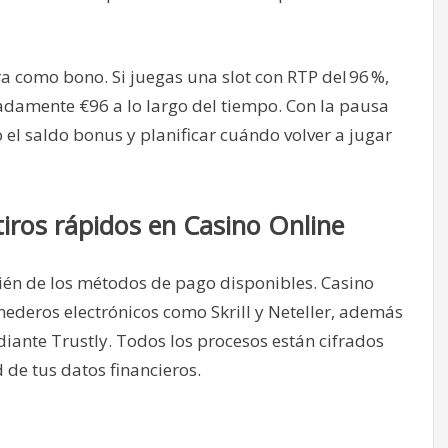
a como bono. Si juegas una slot con RTP del 96 %,
damente €96 a lo largo del tiempo. Con la pausa
 el saldo bonus y planificar cuándo volver a jugar
iros rápidos en Casino Online
ién de los métodos de pago disponibles. Casino
nederos electrónicos como Skrill y Neteller, además
iante Trustly. Todos los procesos están cifrados
 de tus datos financieros.