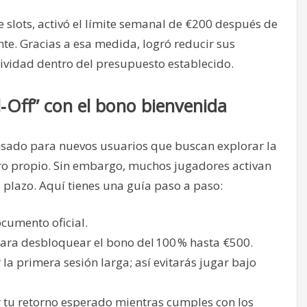
 slots, activó el límite semanal de €200 después de
. Gracias a esa medida, logró reducir sus
ividad dentro del presupuesto establecido.
Off” con el bono bienvenida
nsado para nuevos usuarios que buscan explorar la
ro propio. Sin embargo, muchos jugadores activan
o plazo. Aquí tienes una guía paso a paso:
ocumento oficial.
ara desbloquear el bono del 100 % hasta €500.
r la primera sesión larga; así evitarás jugar bajo
 tu retorno esperado mientras cumples con los