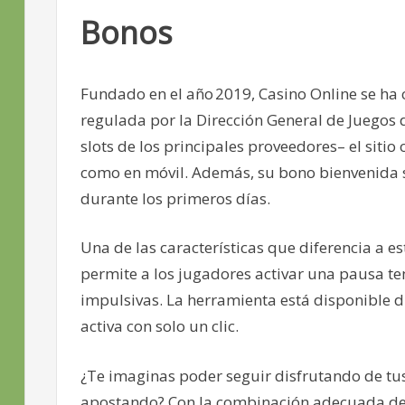
Bonos
Fundado en el año 2019, Casino Online se h
regulada por la Dirección General de Juegos
slots de los principales proveedores– el sitio
como en móvil. Además, su bono bienvenida su
durante los primeros días.
Una de las características que diferencia a es
permite a los jugadores activar una pausa t
impulsivas. La herramienta está disponible 
activa con solo un clic.
¿Te imaginas poder seguir disfrutando de tus 
apostando? Con la combinación adecuada de 