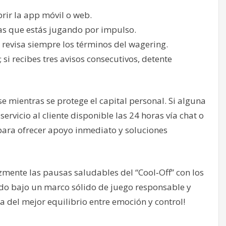
rir la app móvil o web.
tas que estás jugando por impulso.
revisa siempre los términos del wagering.
 si recibes tres avisos consecutivos, detente
se mientras se protege el capital personal. Si alguna
servicio al cliente disponible las 24 horas vía chat o
 para ofrecer apoyo inmediato y soluciones
mente las pausas saludables del “Cool‑Off” con los
odo bajo un marco sólido de juego responsable y
 del mejor equilibrio entre emoción y control!