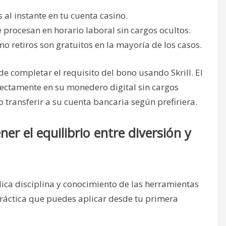
 al instante en tu cuenta casino.
 procesan en horario laboral sin cargos ocultos.
o retiros son gratuitos en la mayoría de los casos.
e completar el requisito del bono usando Skrill. El
rectamente en su monedero digital sin cargos
 o transferir a su cuenta bancaria según prefiriera.
r el equilibrio entre diversión y
ica disciplina y conocimiento de las herramientas
 práctica que puedes aplicar desde tu primera