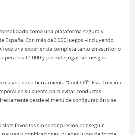
a consolidado como una plataforma segura y
 de España. Con más de 3 000 juegos –incluyendo
 ofrece una experiencia completa tanto en escritorio
pera los €1 000 y permite jugar sin riesgos
te casino es su herramienta “Cool‑Off”. Esta función
emporal en su cuenta para evitar conductas
directamente desde el menú de configuración y se
slots favoritos sin sentir presión por seguir
pausas y bonificaciones, puedes jugar de forma