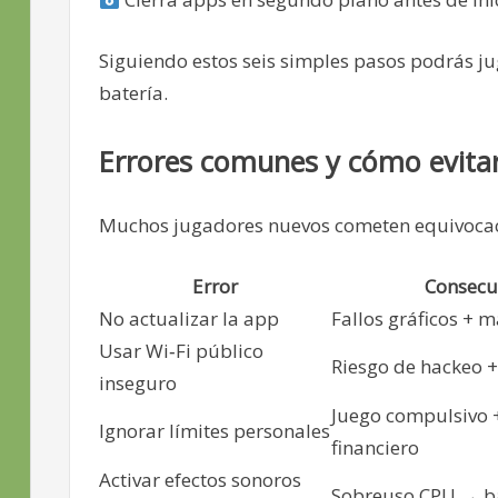
Siguiendo estos seis simples pasos podrás jug
batería.
Errores comunes y cómo evitar
Muchos jugadores nuevos cometen equivocaci
Error
Consecu
No actualizar la app
Fallos gráficos +
Usar Wi‑Fi público
Riesgo de hackeo + 
inseguro
Juego compulsivo 
Ignorar límites personales
financiero
Activar efectos sonoros
Sobreuso CPU → ba