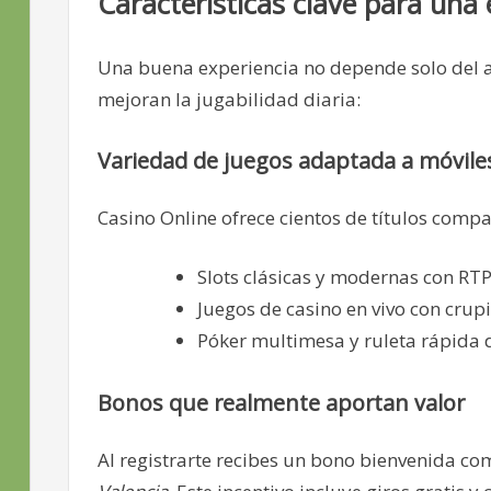
Características clave para una 
Una buena experiencia no depende solo del a
mejoran la jugabilidad diaria:
Variedad de juegos adaptada a móvile
Casino Online ofrece cientos de títulos compa
Slots clásicas y modernas con RTP 
Juegos de casino en vivo con crupi
Póker multimesa y ruleta rápida d
Bonos que realmente aportan valor
Al registrarte recibes un bono bienvenida 