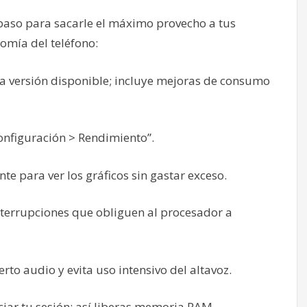
paso para sacarle el máximo provecho a tus
omía del teléfono:
ma versión disponible; incluye mejoras de consumo
onfiguración > Rendimiento”.
nte para ver los gráficos sin gastar exceso.
interrupciones que obliguen al procesador a
to audio y evita uso intensivo del altavoz.
iar tu sesión; así liberas memoria RAM.