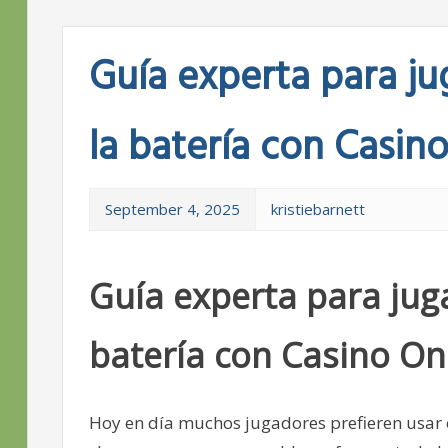
Guía experta para ju
la batería con Casin
September 4, 2025
kristiebarnett
Guía experta para juga
batería con Casino On
Hoy en día muchos jugadores prefieren usar