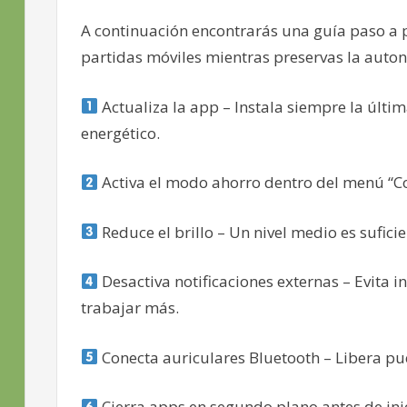
A continuación encontrarás una guía paso a 
partidas móviles mientras preservas la auton
Actualiza la app – Instala siempre la últi
energético.
Activa el modo ahorro dentro del menú “C
Reduce el brillo – Un nivel medio es suficie
Desactiva notificaciones externas – Evita 
trabajar más.
Conecta auriculares Bluetooth – Libera puer
Cierra apps en segundo plano antes de inic