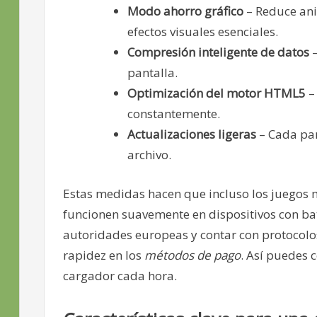
Modo ahorro gráfico
– Reduce ani
efectos visuales esenciales.
Compresión inteligente de datos
–
pantalla.
Optimización del motor HTML5
– 
constantemente.
Actualizaciones ligeras
– Cada par
archivo.
Estas medidas hacen que incluso los juegos
funcionen suavemente en dispositivos con ba
autoridades europeas y contar con protocolo
rapidez en los
métodos de pago
. Así puedes 
cargador cada hora.