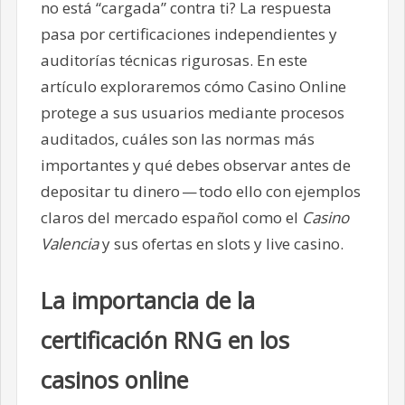
no está “cargada” contra ti? La respuesta
pasa por certificaciones independientes y
auditorías técnicas rigurosas. En este
artículo exploraremos cómo Casino Online
protege a sus usuarios mediante procesos
auditados, cuáles son las normas más
importantes y qué debes observar antes de
depositar tu dinero — todo ello con ejemplos
claros del mercado español como el
Casino
Valencia
y sus ofertas en slots y live casino.
La importancia de la
certificación RNG en los
casinos online