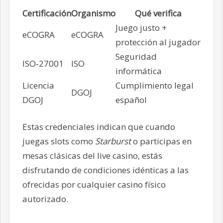
Certificación
Organismo
Qué verifica
Juego justo +
eCOGRA
eCOGRA
protección al jugador
Seguridad
ISO‑27001
ISO
informática
Licencia
Cumplimiento legal
DGOJ
DGOJ
español
Estas credenciales indican que cuando
juegas slots como
Starburst
o participas en
mesas clásicas del live casino, estás
disfrutando de condiciones idénticas a las
ofrecidas por cualquier casino físico
autorizado.