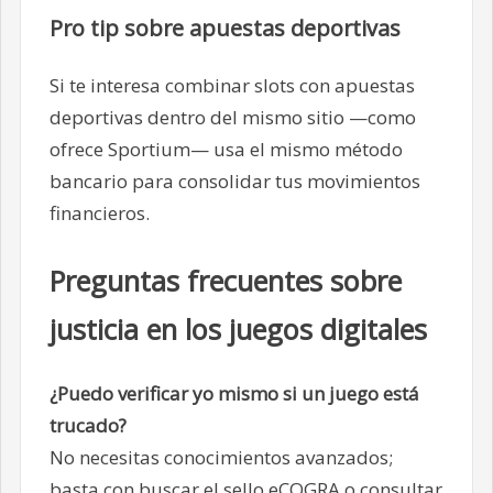
Pro tip sobre apuestas deportivas
Si te interesa combinar slots con apuestas
deportivas dentro del mismo sitio —como
ofrece Sportium— usa el mismo método
bancario para consolidar tus movimientos
financieros.
Preguntas frecuentes sobre
justicia en los juegos digitales
¿Puedo verificar yo mismo si un juego está
trucado?
No necesitas conocimientos avanzados;
basta con buscar el sello eCOGRA o consultar