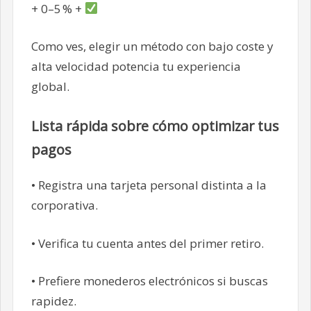
+ 0–5 % +
Como ves, elegir un método con bajo coste y
alta velocidad potencia tu experiencia
global.
Lista rápida sobre cómo optimizar tus
pagos
• Registra una tarjeta personal distinta a la
corporativa.
• Verifica tu cuenta antes del primer retiro.
• Prefiere monederos electrónicos si buscas
rapidez.