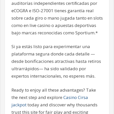
auditorías independientes certiﬁcadas por
eCOGRA e ISO‑27001 tienes garantía real
sobre cada giro o mano jugada tanto en slots
como en live casino o apuestas deportivas
bajo marcas reconocidas como Sportium.*
Si ya estás listo para experimentar una
plataforma segura donde cada detalle —
desde bonificaciones atractivas hasta retiros
ultrarrápidos— ha sido validado por
expertos internacionales, no esperes más.
Ready to enjoy all these advantages? Take
the next step and explore
Casino Cirsa
jackpot
today and discover why thousands
trust this site for fair play and exciting