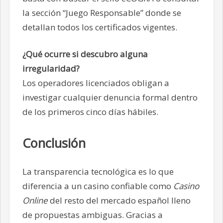
la sección “Juego Responsable” donde se
detallan todos los certificados vigentes.
¿Qué ocurre si descubro alguna
irregularidad?
Los operadores licenciados obligan a
investigar cualquier denuncia formal dentro
de los primeros cinco días hábiles.
Conclusión
La transparencia tecnológica es lo que
diferencia a un casino confiable como
Casino
Online
del resto del mercado español lleno
de propuestas ambiguas. Gracias a